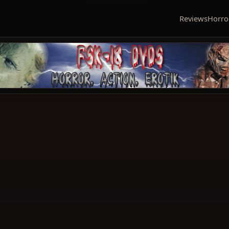
Reviews
Horro