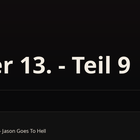
 13. - Teil 9
- Jason Goes To Hell