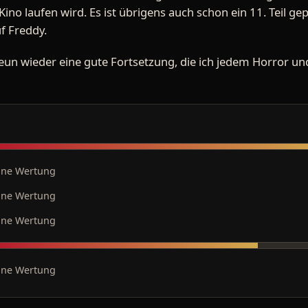
Kino laufen wird. Es ist übrigens auch schon ein 11. Teil ge
uf Freddy.
l neun wieder eine gute Fortsetzung, die ich jedem Horror u
ine Wertung
ine Wertung
ine Wertung
ine Wertung