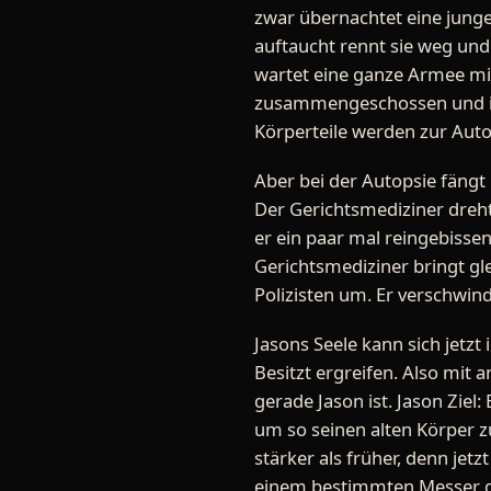
zwar übernachtet eine junge
auftaucht rennt sie weg und 
wartet eine ganze Armee mi
zusammengeschossen und in 
Körperteile werden zur Auto
Aber bei der Autopsie fängt 
Der Gerichtsmediziner dreht 
er ein paar mal reingebissen
Gerichtsmediziner bringt gl
Polizisten um. Er verschwin
Jasons Seele kann sich jetzt
Besitzt ergreifen. Also mit
gerade Jason ist. Jason Ziel:
um so seinen alten Körper 
stärker als früher, denn jet
einem bestimmten Messer ge