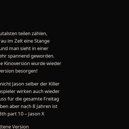
utalsten teilen zählen,
rau im Zelt eine Stange
nd man sieht in einer
 sehr spannend geworden.
e Kinoversion wurde wieder
version besorgen!
icht Jason selber der Killer
auspieler wirken auch wieder
ss für die gesamte Freitag
iben aber nach 8 Jahren ist
th part 10 – Jason X
ttene Version