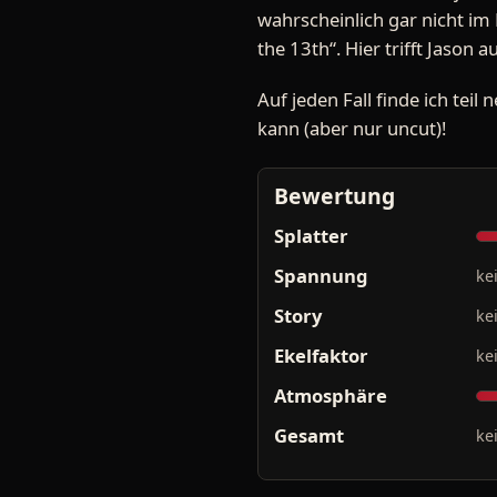
wahrscheinlich gar nicht im 
the 13th“. Hier trifft Jason a
Auf jeden Fall finde ich tei
kann (aber nur uncut)!
Bewertung
Splatter
Spannung
ke
Story
ke
Ekelfaktor
ke
Atmosphäre
Gesamt
ke