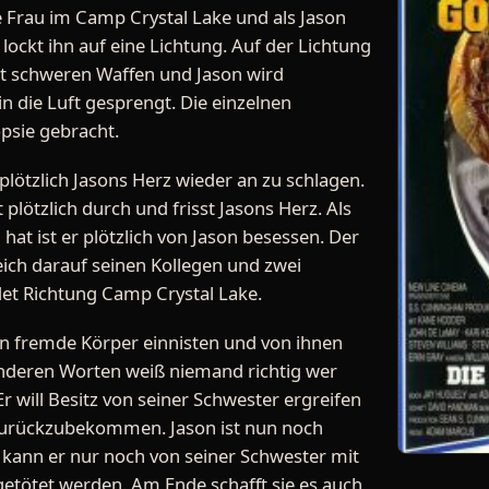
 Frau im Camp Crystal Lake und als Jason
lockt ihn auf eine Lichtung. Auf der Lichtung
t schweren Waffen und Jason wird
die Luft gesprengt. Die einzelnen
psie gebracht.
plötzlich Jasons Herz wieder an zu schlagen.
plötzlich durch und frisst Jasons Herz. Als
 hat ist er plötzlich von Jason besessen. Der
eich darauf seinen Kollegen und zwei
det Richtung Camp Crystal Lake.
 in fremde Körper einnisten und von ihnen
 anderen Worten weiß niemand richtig wer
 Er will Besitz von seiner Schwester ergreifen
zurückzubekommen. Jason ist nun noch
zt kann er nur noch von seiner Schwester mit
tötet werden. Am Ende schafft sie es auch