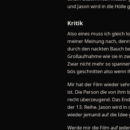
und Jason wird in die Hölle 
Kritik
Also eines muss ich gleich lo
meiner Meinung nach, denn es
durch den nackten Bauch be
Großaufnahme wie sie in zwe
Zwar nicht mehr so spannen
bös geschnitten also wenn i
Mir hat der Film wieder sehr 
ist. Die Person die von ihm 
recht überzeugend. Das Ende
der 13. Reihe. Jason wird in
wieder jemand auf die Idee 
Werde mir die Film auf jede