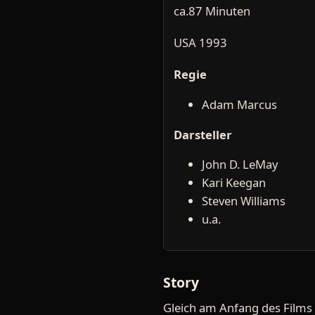
ca.87 Minuten
USA 1993
Regie
Adam Marcus
Darsteller
John D. LeMay
Kari Keegan
Steven Williams
u.a.
Story
Gleich am Anfang des Films 