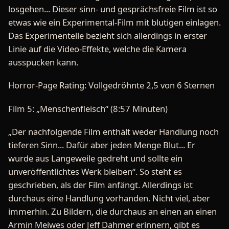
losgehen... Dieser sinn- und gesprächsfreie Film ist so
etwas wie ein Experimental-Film mit blutigen einlagen.
Das Experimentelle bezieht sich allerdings in erster
Linie auf die Video-Effekte, welche die Kamera
ausspucken kann.
Horror-Page Rating: Vollgedröhnte 2,5 von 6 Sternen
Film 5: „Menschenfleisch“ (8:57 Minuten)
„Der nachfolgende Film enthält weder Handlung noch
tieferen Sinn... Dafür aber jeden Menge Blut... Er
wurde aus Langeweile gedreht und sollte ein
unveröffentlichtes Werk bleiben“. So steht es
geschrieben, als der Film anfängt. Allerdings ist
durchaus eine Handlung vorhanden. Nicht viel, aber
immerhin. Zu Bildern, die durchaus an einen an einen
Armin Meiwes oder Jeff Dahmer erinnern, gibt es