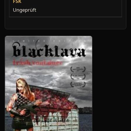
FSK
Ungeprüft