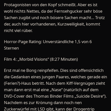
Protagonisten von den Kopf schmeißt. Aber es ist
wohl nichts Nettes, da der Fernsehgucker sehr böse
Sachen zugibt und noch bösere Sachen macht... Trotz
der, auch hier vorhandenen, Kurzweiligkeit, kommt
nicht viel rüber.
Horror-Page Rating: Unverständliche 1,5 von 6
Sternen
Film 4: „Morbid Visions“ (8:27 Minuten)
Erst mal ne Bong reinpfeifen. Dies sind offensichtlich
die Gedanken eines jungen Paares, welches gerade ein
(Ferien?)-Haus betritt. Nach dem Kiff-Vergnügen zieht
man dann erst mal eine „Nase“ (natürlich auf dem
DVD-Cover des Thomas Binder Films „Suicide Desire“).
Nachdem es zur Krönung dann noch nen
Zuckerwürfel mit LSD gibt, kann der Drogentrip