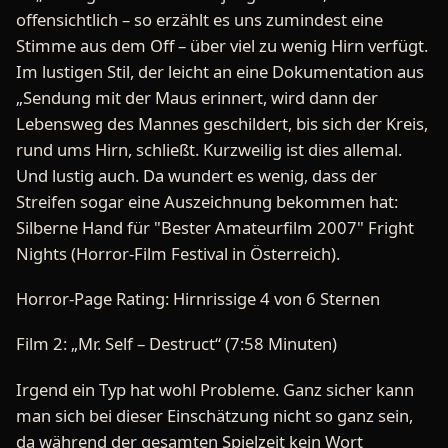
offensichtlich – so erzählt es uns zumindest eine
Stimme aus dem Off – über viel zu wenig Hirn verfügt.
Im lustigen Stil, der leicht an eine Dokumentation aus
„Sendung mit der Maus erinnert, wird dann der
Lebensweg des Mannes geschildert, bis sich der Kreis,
rund ums Hirn, schließt. Kurzweilig ist dies allemal.
Und lustig auch. Da wundert es wenig, dass der
Streifen sogar eine Auszeichnung bekommen hat:
Silberne Hand für "Bester Amateurfilm 2007" Fright
Nights (Horror-Film Festival in Österreich).
Horror-Page Rating: Hirnrissige 4 von 6 Sternen
Film 2: „Mr. Self – Destruct“ (7:58 Minuten)
Irgend ein Typ hat wohl Probleme. Ganz sicher kann
man sich bei dieser Einschätzung nicht so ganz sein,
da während der gesamten Spielzeit kein Wort