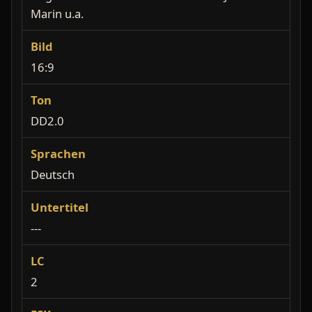
Marin u.a.
Bild
16:9
Ton
DD2.0
Sprachen
Deutsch
Untertitel
---
LC
2