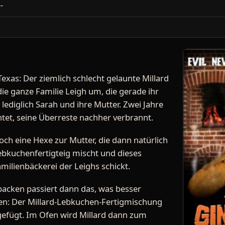
--
 Texas: Der ziemlich schlecht gelaunte Millard
ie ganze Familie Leigh um, die gerade ihr
lediglich Sarah und ihre Mutter. Zwei Jahre
htet, seine Überreste nachher verbrannt.
och eine Hexe zur Mutter, die dann natürlich
ebkuchenfertigteig mischt und dieses
ilienbäckerei der Leighs schickt.
ken passiert dann das, was besser
len: Der Millard-Lebkuchen-Fertigmischung
ugefügt. Im Ofen wird Millard dann zum