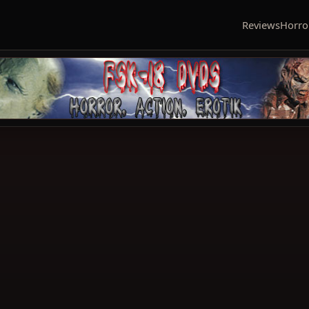
Reviews
Horro