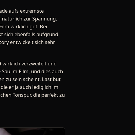
rade aufs extremste
 natürlich zur Spannung,
Film wirklich gut. Bei
kt sich ebenfalls aufgrund
ory entwickelt sich sehr
d wirklich verzweifelt und
e Sau im Film, und dies auch
n zu sein scheint. Last but
die er ja auch lediglich im
chen Tonspur, die perfekt zu