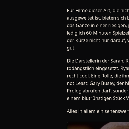
Für Filme dieser Art, die ni
ausgeweitet ist, bieten si
das Ganze in einer riesigen, 
lediglich 60 Minuten Spielze
der Kürze nicht nur darauf,
gut.
Die Darstellerin der Sarah, R
todängstlich eingesetzt. Rya
recht cool. Eine Rolle, die 
not Least: Gary Busey, der hi
Prolog abrufen darf, sonder
einem blutrünstigen Stück 
Alles in allem ein sehenswer