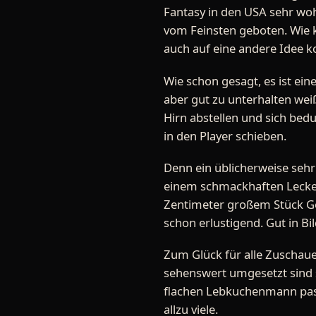
Fantasy in den USA sehr woh
vom Feinsten geboten. Wie 
auch auf eine andere Idee k
Wie schon gesagt, es ist ein
aber gut zu unterhalten weiß
Hirn abstellen und sich bed
in den Player schieben.
Denn ein üblicherweise sehr
einem schmackhaften Leckerb
Zentimeter großem Stück Geb
schon erlustigend. Gut in 
Zum Glück für alle Zuschau
sehenswert umgesetzt sind s
flachen Lebkuchenmann passt,
allzu viele.