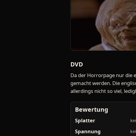
DVD
Da der Horrorpage nur die e
gemacht werden. Die englisch
allerdings nicht so viel, le
Bewertung
Splatter
ke
Spannung
ke