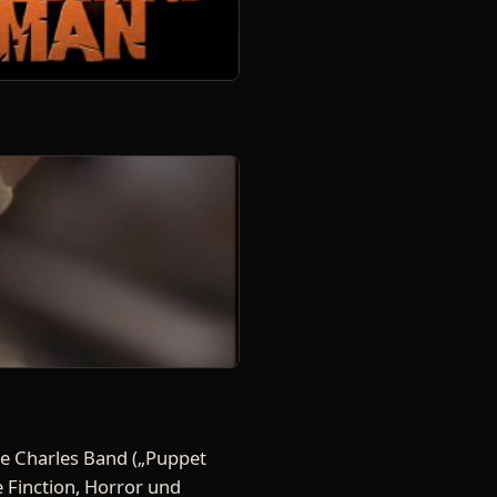
e Charles Band („Puppet
e Finction, Horror und