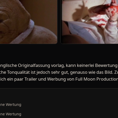
nglische Originalfassung vorlag, kann keinerlei Bewertung 
e Tonqualität ist jedoch sehr gut, genauso wie das Bild. Zu
diglich ein paar Trailer und Werbung von Full Moon Productio
ine Wertung
ine Wertung