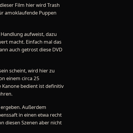
dieser Film hier wird Trash
 für amoklaufende Puppen
r Handlung aufweist, dazu
swert macht. Einfach mal das
kann auch getrost diese DVD
in scheint, wird hier zu
on einem circa 25
Kanone bedient ist definitiv
ühren.
en ergeben. Außerdem
enssaft in einen etwa recht
von diesen Szenen aber nicht