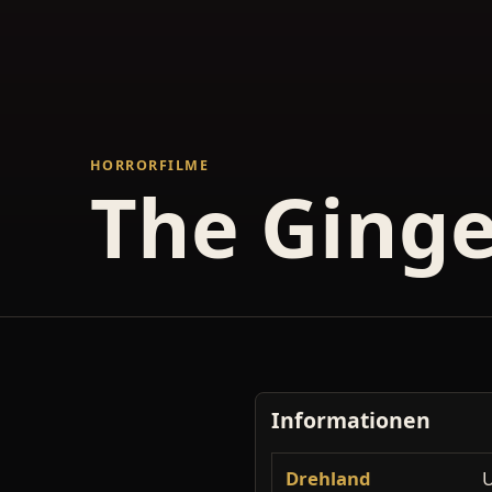
HORRORFILME
The Ging
Informationen
Drehland