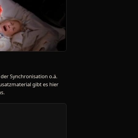
der Synchronisation o.ä.
satzmaterial gibt es hier
ns.