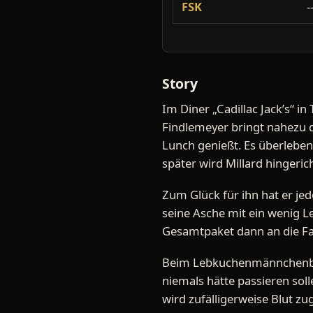
FSK
-
Story
Im Diner „Cadillac Jack’s“ in
Findlemeyer bringt nahezu d
Lunch genießt. Es überleben 
später wird Millard hingeric
Zum Glück für ihn hat er jed
seine Asche mit ein wenig L
Gesamtpaket dann an die Fam
Beim Lebkuchenmännchenbac
niemals hätte passieren sol
wird zufälligerweise Blut z