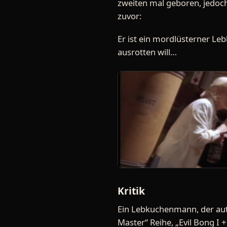
zweiten mal geboren, jedoch 
zuvor:
Er ist ein mordlüsterner Le
ausrotten will…
Kritik
Ein Lebkuchenmann, der aut
Master“ Reihe, „Evil Bong I 