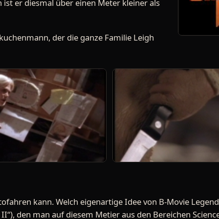
ist er diesmal über einen Meter kleiner als
bkuchenmann, der die ganze Familie Leigh
ofahren kann. Welch eigenartige Idee von B-Movie Legend
+ II“), den man auf diesem Metier aus den Bereichen Scienc