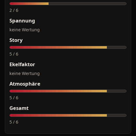
2 / 6
Spannung
keine Wertung
Story
5 / 6
Ekelfaktor
keine Wertung
Atmosphäre
5 / 6
Gesamt
5 / 6