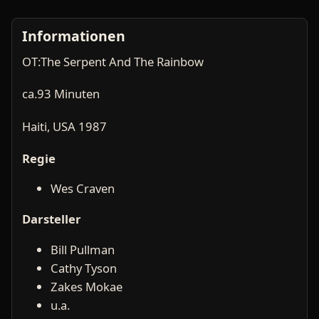
Informationen
OT:The Serpent And The Rainbow
ca.93 Minuten
Haiti, USA 1987
Regie
Wes Craven
Darsteller
Bill Pullman
Cathy Tyson
Zakes Mokae
u.a.