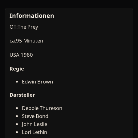
Informationen
OT:The Prey
ca.95 Minuten
USA 1980
Regie
Edwin Brown
Darsteller
Debbie Thureson
Steve Bond
John Leslie
Lori Lethin