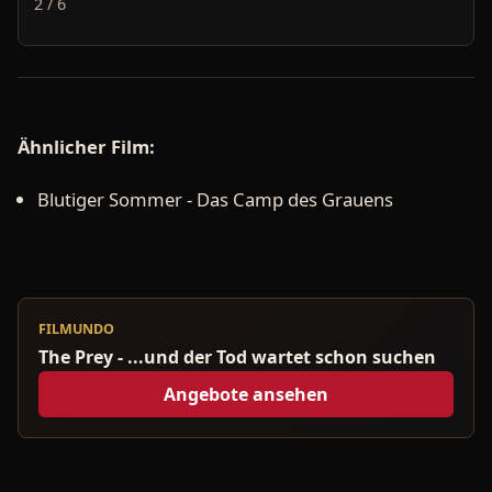
2 / 6
Ähnlicher Film:
Blutiger Sommer - Das Camp des Grauens
FILMUNDO
The Prey - ...und der Tod wartet schon suchen
Angebote ansehen