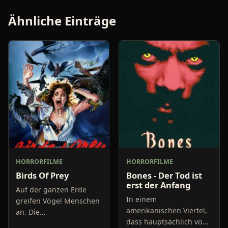
Ähnliche Einträge
HORRORFILME
HORRORFILME
Birds Of Prey
Bones - Der Tod ist
erst der Anfang
Auf der ganzen Erde
In einem
greifen Vögel Menschen
amerikanischen Viertel,
an. Die
dass hauptsächlich von
Informationspolitik