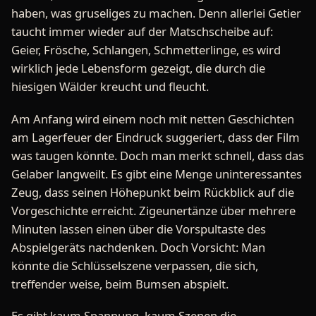
haben, was gruseliges zu machen. Denn allerlei Getier
taucht immer wieder auf der Matschscheibe auf:
Geier, Frösche, Schlangen, Schmetterlinge, es wird
wirklich jede Lebensform gezeigt, die durch die
hiesigen Wälder kreucht und fleucht.
Am Anfang wird einem noch mit netten Geschichten
am Lagerfeuer der Eindruck suggeriert, dass der Film
was taugen könnte. Doch man merkt schnell, dass das
Gelaber langweilt. Es gibt eine Menge uninteressantes
Zeug, dass seinen Höhepunkt beim Rückblick auf die
Vorgeschichte erreicht. Zigeunertänze über mehrere
Minuten lassen einen über die Vorspultaste des
Abspielgeräts nachdenken. Doch Vorsicht: Man
könnte die Schlüsselszene verpassen, die sich,
treffender weise, beim Bumsen abspielt.
Es gibt kaum Spannung, kaum Szenen die