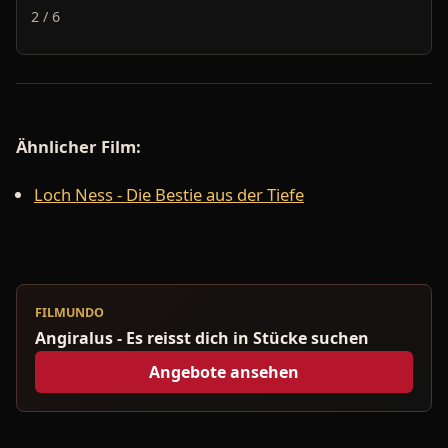
2 / 6
Ähnlicher Film:
Loch Ness - Die Bestie aus der Tiefe
FILMUNDO
Angiralus - Es reisst dich in Stücke suchen
Angebote ansehen