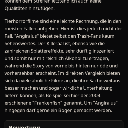
können dem Streifen letztendlich auch keine
Qualitäten hinzufügen.
Tierhorrorfilme sind eine leichte Rechnung, die in den
meisten Fällen aufgehen. Hier ist dies jedoch nicht der
Fall, "Angiralus" bietet selbst den Trash-Fans kaum
Sehenswertes. Der Killeraal ist, ebenso wie die
zahlreichen Splattereffekte, sehr dürftig inszeniert
und somit nur mit reichlich Alkohol zu ertragen,
während die Story von vorne bis hinten nur öde und
vorhersehbar erscheint. Im direkten Vergleich bieten
sich da viele ähnliche Filme an, die ihre Sache weitaus
besser machen und sogar wirkliche Unterhaltung
liefern können, als Beispiel sei hier der 2004
erschienene "Frankenfish" genannt. Um "Angiralus"
hingegen darf gerne ein Bogen gemacht werden.
Bewertung