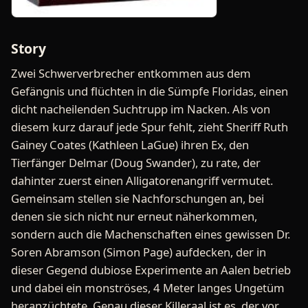
Story
Zwei Schwerverbrecher entkommen aus dem
Gefängnis und flüchten in die Sümpfe Floridas, einen
dicht nacheilenden Suchtrupp im Nacken. Als von
diesem kurz darauf jede Spur fehlt, zieht Sheriff Ruth
Gainey Coates (Kathleen LaGue) ihren Ex, den
Tierfänger Delmar (Doug Swander), zu rate, der
dahinter zuerst einen Alligatorenangriff vermutet.
Gemeinsam stellen sie Nachforschungen an, bei
denen sie sich nicht nur erneut näherkommen,
sondern auch die Machenschaften eines gewissen Dr.
Soren Abramson (Simon Page) aufdecken, der in
dieser Gegend dubiose Experimente an Aalen betrieb
und dabei ein monströses, 4 Meter langes Ungetüm
heranzüchtete. Genau dieser Killeraal ist es, der vor