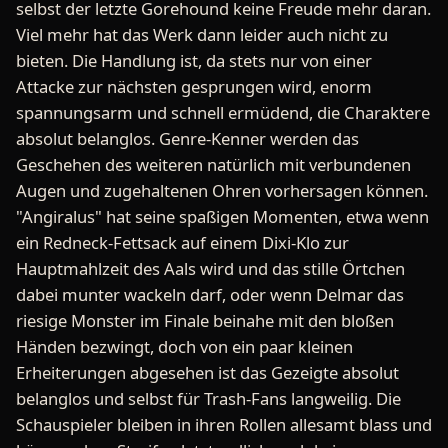
selbst der letzte Gorehound keine Freude mehr daran.
Viel mehr hat das Werk dann leider auch nicht zu
bieten. Die Handlung ist, da stets nur von einer
Attacke zur nächsten gesprungen wird, enorm
spannungsarm und schnell ermüdend, die Charaktere
absolut belanglos. Genre-Kenner werden das
Geschehen des weiteren natürlich mit verbundenen
Augen und zugehaltenen Ohren vorhersagen können.
"Angiralus" hat seine spaßigen Momenten, etwa wenn
ein Redneck-Fettsack auf einem Dixi-Klo zur
Hauptmahlzeit des Aals wird und das stille Örtchen
dabei munter wackeln darf, oder wenn Delmar das
riesige Monster im Finale beinahe mit den bloßen
Händen bezwingt, doch von ein paar kleinen
Erheiterungen abgesehen ist das Gezeigte absolut
belanglos und selbst für Trash-Fans langweilig. Die
Schauspieler bleiben in ihren Rollen allesamt blass und