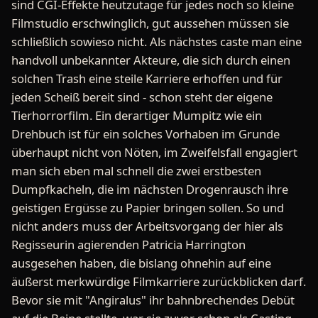
sind CGI-Effekte heutzutage für jedes noch so kleine
Filmstudio erschwinglich, gut aussehen müssen sie
schließlich sowieso nicht. Als nächstes caste man eine
handvoll unbekannter Akteure, die sich durch einen
solchen Trash eine steile Karriere erhoffen und für
jeden Scheiß bereit sind - schon steht der eigene
Tierhorrorfilm. Ein derartiger Mumpitz wie ein
Drehbuch ist für ein solches Vorhaben im Grunde
überhaupt nicht von Nöten, im Zweifelsfall engagiert
man sich eben mal schnell die zwei erstbesten
Dumpfkacheln, die im nächsten Drogenrausch ihre
geistigen Ergüsse zu Papier bringen sollen. So und
nicht anders muss der Arbeitsvorgang der hier als
Regisseurin agierenden Patricia Harrington
ausgesehen haben, die bislang ohnehin auf eine
äußerst merkwürdige Filmkarriere zurückblicken darf.
Bevor sie mit "Angiralus" ihr bahnbrechendes Debüt