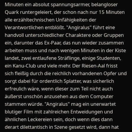
Minuten ein absolut spannungsarmer, belangloser
Quark runtergeleiert, der schon nach nur 15 Minuten
alle erzähltechnischen Unfähigkeiten der
Verantwortlichen entblößt. "Angiralus" führt eine
handvoll unterschiedlicher Charaktere oder Gruppen
ein, darunter das Ex-Paar, das nun wieder zusammen
arbeiten muss und nach wenigen Minuten in der Kiste
landet, zwei entlaufene Sträflinge, einige Studenten,
ein Kanu-Club und viele mehr. Der Riesen-Aal frisst
sich fleißig durch die reichlich vorhandenen Opfer und
sorgt dabei für ordentlich Splatter, was sicherlich
erfreulich wäre, wenn dieser zum Teil nicht auch
äußerst unschön anzusehen aus dem Computer
stammen würde. "Angiralus" mag ein unerwartet
blutiger Film mit zahlreichen Entweidungen und
ähnlichen Leckereien sein, doch wenn dies dann
derart dilettantisch in Szene gesetzt wird, dann hat