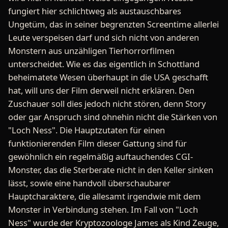
fungiert hier schlichtweg als austauschbares
Ungetüm, das in seiner begrenzten Screentime allerlei
Leute verspeisen darf und sich nicht von anderen
Monstern aus unzähligen Tierhorrorfilmen
unterscheidet. Wie es das eigentlich in Schottland
beheimatete Wesen überhaupt in die USA geschafft
hat, will uns der Film derweil nicht erklären. Den
Zuschauer soll dies jedoch nicht stören, denn Story
oder gar Anspruch sind ohnehin nicht die Stärken von
"Loch Ness". Die Hauptzutaten für einen
funktionierenden Film dieser Gattung sind für
gewöhnlich ein regelmäßig auftauchendes CGI-
Monster, das die Sterberate nicht in den Keller sinken
lässt, sowie eine handvoll überschaubarer
Hauptcharaktere, die allesamt irgendwie mit dem
Monster in Verbindung stehen. Im Fall von "Loch
Ness" wurde der Kryptozoologe James als Kind Zeuge,