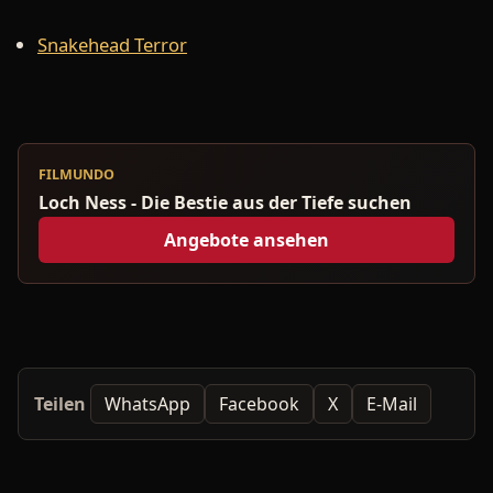
Snakehead Terror
FILMUNDO
Loch Ness - Die Bestie aus der Tiefe suchen
Angebote ansehen
Teilen
WhatsApp
Facebook
X
E-Mail