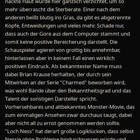
nackte Haut wurde hier gänzlich verzichtet, um so
mehr überrascht die Sterberate. Einer nach dem
anderen beißt blutig ins Gras, da gibt es abgetrennte
Köpfe, Entweidungen und vieles mehr. Schade nur,
dass auch der Gore aus dem Computer stammt und
somit keine positive Bereicherung darstellt. Die
Schauspieler agieren von grottig bis annehmbar,
hinterlassen aber in keinem Fall einen wirklich
positiven Eindruck. Als bekanntester Name muss
dabei Brian Krause herhalten, der durch sein
Mitwirken an der Serie "Charmed" beworben wird,
was wohl Bände über den Bekanntheitsgrad und das
Talent der sonstigen Darsteller spricht.
Vorhersehbares und altbekanntes Monster-Movie, das
zum einmaligen Ansehen zwar durchaus taugt, dabei
aber nicht all zu ernst genommen werden sollte.
"Loch Ness" hat derart große Logiklücken, dass selbst
Nessie ohne Probleme hindurchpassen würde und