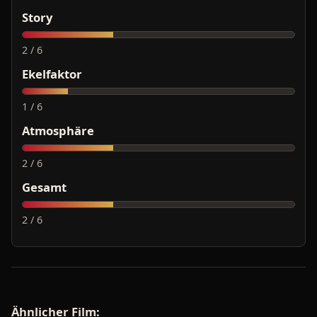
Story
2 / 6
Ekelfaktor
1 / 6
Atmosphäre
2 / 6
Gesamt
2 / 6
Ähnlicher Film: