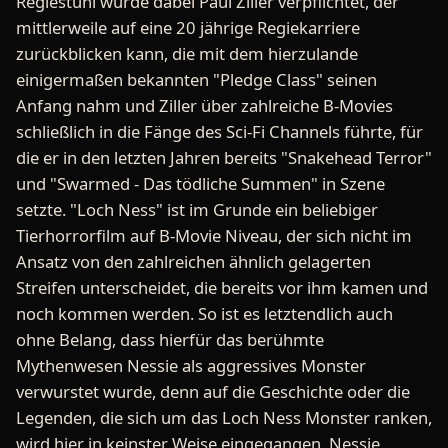
Regiestuhl wurde dabei Paul Ziller verpflichtet, der
mittlerweile auf eine 20 jährige Regiekarriere
zurückblicken kann, die mit dem hierzulande
einigermaßen bekannten "Pledge Class" seinen
Anfang nahm und Ziller über zahlreiche B-Movies
schließlich in die Fänge des Sci-Fi Channels führte, für
die er in den letzten Jahren bereits "Snakehead Terror"
und "Swarmed - Das tödliche Summen" in Szene
setzte. "Loch Ness" ist im Grunde ein beliebiger
Tierhorrorfilm auf B-Movie Niveau, der sich nicht im
Ansatz von den zahlreichen ähnlich gelagerten
Streifen unterscheidet, die bereits vor ihm kamen und
noch kommen werden. So ist es letztendlich auch
ohne Belang, dass hierfür das berühmte
Mythenwesen Nessie als aggressives Monster
verwurstet wurde, denn auf die Geschichte oder die
Legenden, die sich um das Loch Ness Monster ranken,
wird hier in keinster Weise eingegangen. Nessie