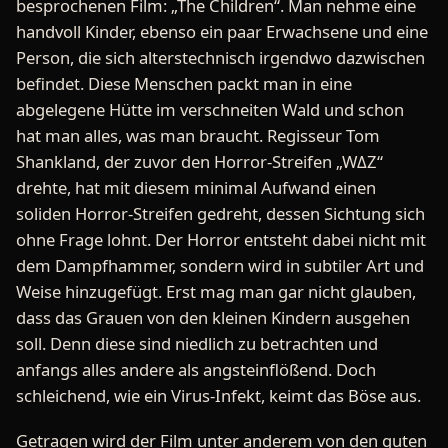
besprochenen Film: „The Children“. Man nehme eine
handvoll Kinder, ebenso ein paar Erwachsene und eine
Person, die sich alterstechnisch irgendwo dazwischen
befindet. Diese Menschen packt man in eine
abgelegene Hütte im verschneiten Wald und schon
hat man alles, was man braucht. Regisseur Tom
Shankland, der zuvor den Horror-Streifen „WΔZ“
drehte, hat mit diesem minimal Aufwand einen
soliden Horror-Streifen gedreht, dessen Sichtung sich
ohne Frage lohnt. Der Horror entsteht dabei nicht mit
dem Dampfhammer, sondern wird in subtiler Art und
Weise hinzugefügt. Erst mag man gar nicht glauben,
dass das Grauen von den kleinen Kindern ausgehen
soll. Denn diese sind niedlich zu betrachten und
anfangs alles andere als angsteinflößend. Doch
schleichend, wie ein Virus-Infekt, keimt das Böse aus.
Getragen wird der Film unter anderem von den guten