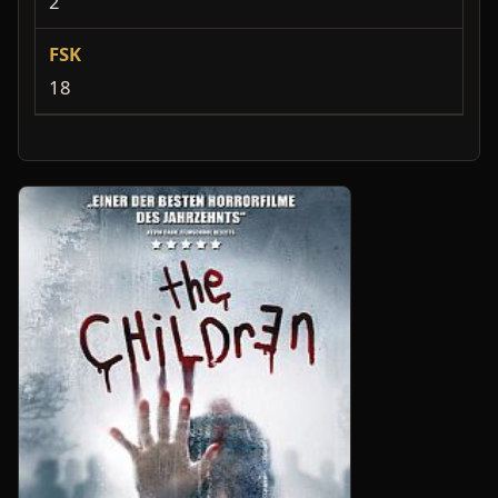
2
FSK
18