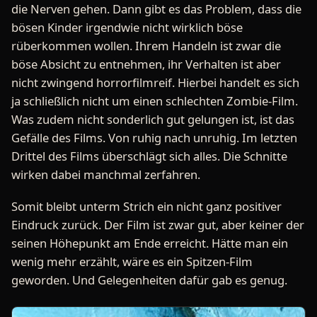
die Nerven gehen. Dann gibt es das Problem, dass die
bösen Kinder irgendwie nicht wirklich böse
rüberkommen wollen. Ihrem Handeln ist zwar die
böse Absicht zu entnehmen, ihr Verhalten ist aber
nicht zwingend horrorfilmreif. Hierbei handelt es sich
ja schließlich nicht um einen schlechten Zombie-Film.
Was zudem nicht sonderlich gut gelungen ist, ist das
Gefälle des Films. Von ruhig nach unruhig. Im letzten
Drittel des Films überschlägt sich alles. Die Schnitte
wirken dabei manchmal zerfahren.
Somit bleibt unterm Strich ein nicht ganz positiver
Eindruck zurück. Der Film ist zwar gut, aber keiner der
seinen Höhepunkt am Ende erreicht. Hätte man ein
wenig mehr erzählt, wäre es ein Spitzen-Film
geworden. Und Gelegenheiten dafür gab es genug.