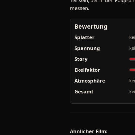
Teil sein, der in den Folgeja
messen.
Bewertung
Splatter
ke
Spannung
ke
Story
Ekelfaktor
Atmosphäre
ke
Gesamt
ke
Ähnlicher Film: