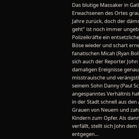
Das blutige Massaker in Gatl
Erwachsenen des Ortes graus
Jahre zurück, doch der dämo
geht" ist noch immer ungeb
Polizeikräfte ein entsetzlic
Böse wieder und schart ern
fanatischen Micah (Ryan Bol
sich auch der Reporter John 
damaligen Ereignisse genaue
misstrauische und verängsti
seinem Sohn Danny (Paul Sch
angespanntes Verhältnis hat
in der Stadt schnell aus den
Grauen von Neuem und zahlr
Kindern zum Opfer. Als dann
verfällt, stellt sich John de
entgegen...