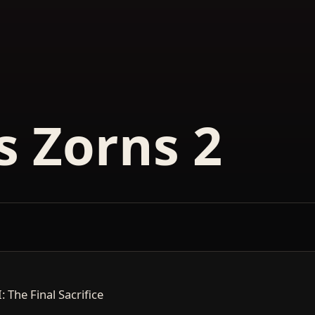
s Zorns 2
 The Final Sacrifice