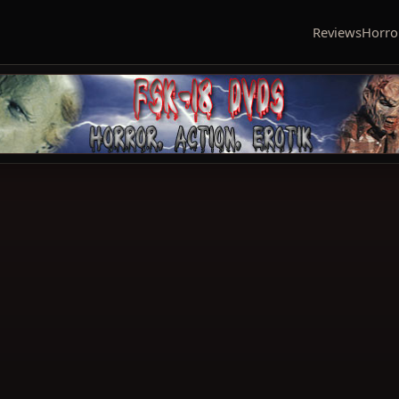
Reviews
Horro