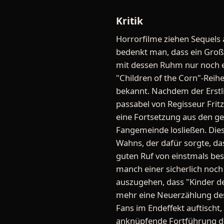
Kritik
Horrorfilme ziehen Sequels a
bedenkt man, dass ein Großt
mit dessen Ruhm nur noch ei
"Children of the Corn"-Reih
bekannt. Nachdem der Erstl
passabel von Regisseur Fritz
eine Fortsetzung aus den ge
Fangemeinde losließen. Dies
Wahns, der dafür sorgte, da
guten Ruf von einstmals bes
manch einer sicherlich noch
auszugehen, dass "Kinder d
mehr eine Neuerzählung des 
Fans im Endeffekt auftischt,
anknüpfende Fortführung der