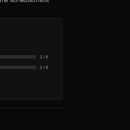
 er sich letztlich nicht
2 / 6
2 / 6