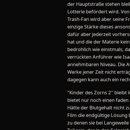
der Hauptstraße stehen blei
Lotterie befördert wird. Von 
Trash-Fan wird aber seine F
einzige Stärke dieses anson
dafür aber jederzeit vorhers
hat und die der Materie kei
bedrohlich wie einstmals, 
verrückten Anführer wie Isa
annehmbaren Niveau. Die At
Werke jener Zeit nicht ertr
dagegen kann auch ein recht 
"Kinder des Zorns 2" bleibt 
bietet nur noch einen faden
Hätte der Blutgehalt nich
Film die endgültige Lösung
zu denen sie bei Langeweile