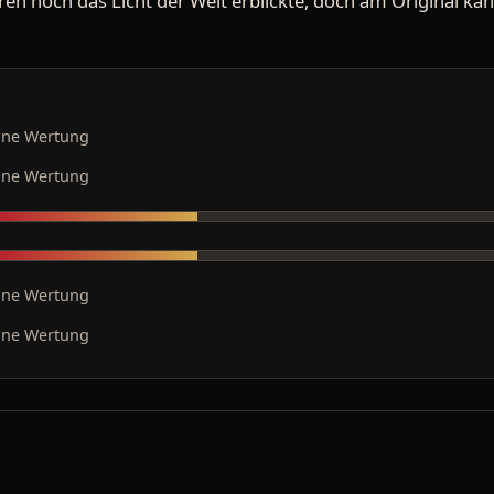
hren noch das Licht der Welt erblickte, doch am Original kann
ine Wertung
ine Wertung
ine Wertung
ine Wertung