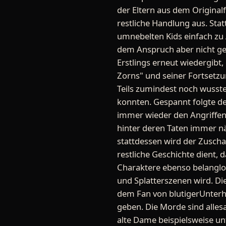
der Eltern aus dem Original
restliche Handlung aus. Sta
umnebelten Kids einfach zu 
dem Anspruch aber nicht ger
Erstlings erneut wiedergibt
Zorns" und seiner Fortsetzun
Teils zumindest noch wusste
konnten. Gespannt folgte de
immer wieder den Angriffen
hinter deren Taten immer nä
stattdessen wird der Zuscha
restliche Geschichte dient, 
Charaktere ebenso belanglo
und Splatterszenen wird. 
dem Fan von blutigerUnterha
geben. Die Morde sind allesa
alte Dame beispielsweise un