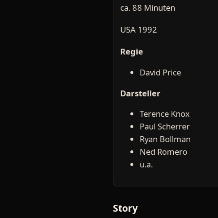
ca. 88 Minuten
USA 1992
Regie
David Price
Darsteller
Terence Knox
Paul Scherrer
Ryan Bollman
Ned Romero
u.a.
Story