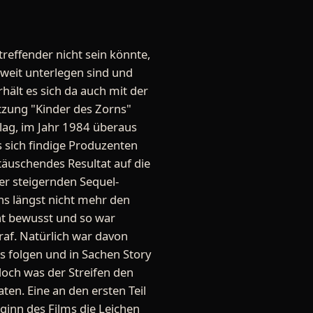
treffender nicht sein könnte,
weit unterlegen sind und
hält es sich da auch mit der
tzung "Kinder des Zorns"
lag, im Jahr 1984 überaus
s sich findige Produzenten
täuschendes Resultat auf die
er steigernden Sequel-
ns längst nicht mehr den
cht bewusst und so war
raf. Natürlich war davon
 folgen und in Sachen Story
doch was der Streifen den
ten. Eine an den ersten Teil
inn des Films die Leichen