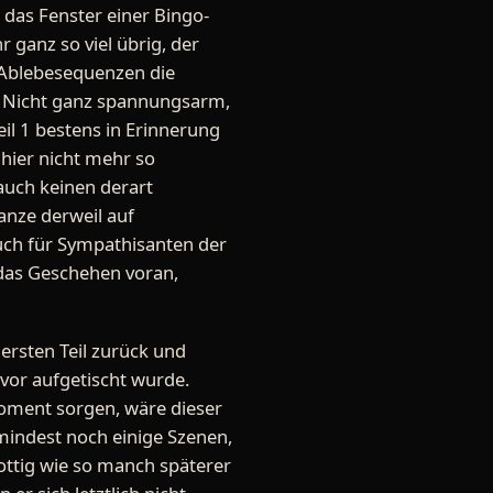
das Fenster einer Bingo-
r ganz so viel übrig, der
n Ablebesequenzen die
s. Nicht ganz spannungsarm,
il 1 bestens in Erinnerung
 hier nicht mehr so
auch keinen derart
anze derweil auf
uch für Sympathisanten der
 das Geschehen voran,
 ersten Teil zurück und
vor aufgetischt wurde.
oment sorgen, wäre dieser
mindest noch einige Szenen,
ottig wie so manch späterer