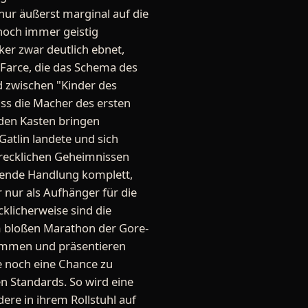
nur äußerst marginal auf die
 noch immer geistig
er zwar deutlich ebnet,
 Farce, die das Schema des
d zwischen "Kinder des
ass die Macher des ersten
 den Kasten bringen
Gatlin landete und sich
recklichen Geheimnissen
nnende Handlung komplett,
 nur als Aufhänger für die
cklicherweise sind die
m bloßen Marathon der Gore-
ommen und präsentieren
e noch eine Chance zu
en Standards. So wird eine
ere in ihrem Rollstuhl auf