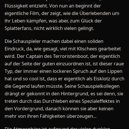
Flüssigkeit entzieht. Von nun an beginnt der
eigentliche Film, der zeigt, wie die Überlebenden um
ihr Leben kämpfen, was aber, zum Glück der
Splatterfans, nicht wirklich vielen gelingt.
Die Schauspieler machen dabei einen soliden
Eindruck, da, wie gesagt, viel mit Klischees gearbeitet
wird. Der Captain des Terroristenboot, der eigentlich
auf der Seite der guten einzuordnen ist, ist dieser raue
Typ, der immer einen lockeren Spruch auf den Lippen
hat und so cool ist, dass er eigentlich als Eisklotz durch
die Gegend laufen müsste. Seine Schauspielkollegen
drängt er gekonnt in den Hintergrund, es sei denn, sie
treten durch das Durchleben eines Spezialeffektes in
den Vordergrund, danach können sie aber keinen
mehr von ihren Fähigkeiten überzeugen...
Die Atmosphäre ist aufgrund der vielen dunklen