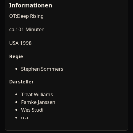
Informationen
OT:Deep Rising
ca.101 Minuten
USA 1998
Regie
Stephen Sommers
Darsteller
Treat Williams
Famke Janssen
Wes Studi
u.a.