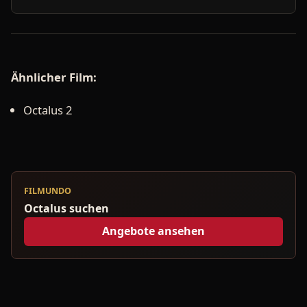
Ähnlicher Film:
Octalus 2
FILMUNDO
Octalus suchen
Angebote ansehen