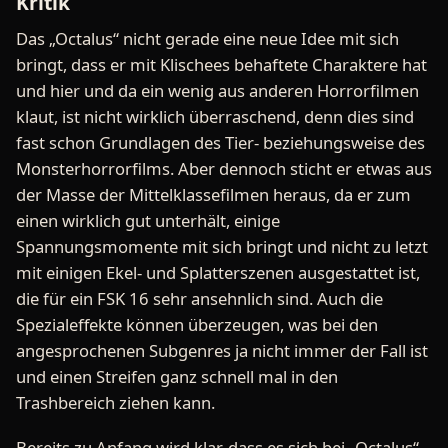
Kritik
Das „Octalus“ nicht gerade eine neue Idee mit sich
bringt, dass er mit Klischees behaftete Charaktere hat
und hier und da ein wenig aus anderen Horrorfilmen
klaut, ist nicht wirklich überraschend, denn dies sind
fast schon Grundlagen des Tier- beziehungsweise des
Monsterhorrorfilms. Aber dennoch sticht er etwas aus
der Masse der Mittelklassefilmen heraus, da er zum
einen wirklich gut unterhält, einige
Spannungsmomente mit sich bringt und nicht zu letzt
mit einigen Ekel- und Splatterszenen ausgestattet ist,
die für ein FSK 16 sehr ansehnlich sind. Auch die
Spezialeffekte können überzeugen, was bei den
angesprochenen Subgenres ja nicht immer der Fall ist
und einen Streifen ganz schnell mal in den
Trashbereich ziehen kann.
Bereits zu Anfang wird klar, dass es sich bei „Octalus“