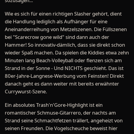
sozusagen...
Wie es sich für einen richtigen Slasher gehört, dient
die Handlung lediglich als Aufhänger für eine
Aneinanderreihung von Metzelszenen. Die Füllszenen
bei "Scarecrow gone wild" sind dann auch der
Hammer! So innovativ-dämlich, dass sie direkt schon
wieder Spaß machen. Da spielen die Kiddies etwa zehn
Minuten lang Beach-Volleyball oder flenzen sich am
Strand in der Sonne - Und NICHTS geschieht. Das ist
80er-Jahre-Langnese-Werbung vom Feinsten! Direkt
danach geht es dann weiter mit bereits erwähnter
Currywurst-Szene.
Ein absolutes Trash'n'Gore-Highlight ist ein
romantischer Schmuse-Gitarrero, der nachts am
Strand seine Schmachtfetzen trällert, angeheizt von
seinen Freunden. Die Vogelscheuche beweist hier