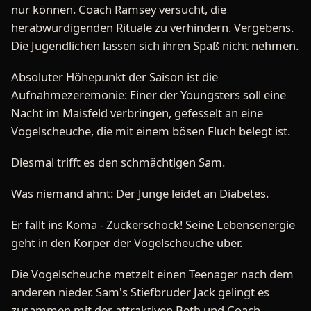
nur können. Coach Ramsey versucht, die
herabwürdigenden Rituale zu verhindern. Vergebens.
Die Jugendlichen lassen sich ihren Spaß nicht nehmen.
Absoluter Höhepunkt der Saison ist die
Aufnahmezeremonie: Einer der Youngsters soll eine
Nacht im Maisfeld verbringen, gefesselt an eine
Vogelscheuche, die mit einem bösen Fluch belegt ist.
Diesmal trifft es den schmächtigen Sam.
Was niemand ahnt: Der Junge leidet an Diabetes.
Er fällt ins Koma - Zuckerschock! Seine Lebensenergie
geht in den Körper der Vogelscheuche über.
Die Vogelscheuche metzelt einen Teenager nach dem
anderen nieder. Sam's Stiefbruder Jack gelingt es
zusammen mit der attraktiven Beth und Coach