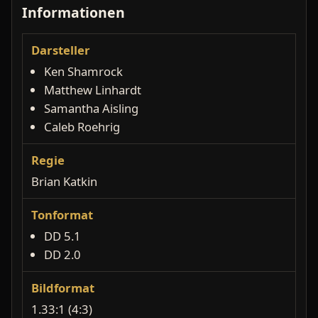
Informationen
Darsteller
Ken Shamrock
Matthew Linhardt
Samantha Aisling
Caleb Roehrig
Regie
Brian Katkin
Tonformat
DD 5.1
DD 2.0
Bildformat
1.33:1 (4:3)