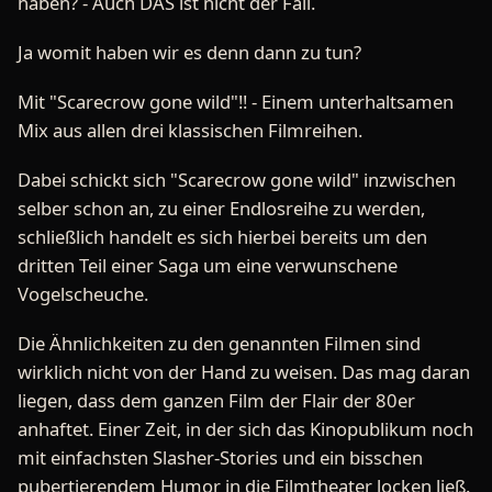
haben? - Auch DAS ist nicht der Fall.
Ja womit haben wir es denn dann zu tun?
Mit "Scarecrow gone wild"!! - Einem unterhaltsamen
Mix aus allen drei klassischen Filmreihen.
Dabei schickt sich "Scarecrow gone wild" inzwischen
selber schon an, zu einer Endlosreihe zu werden,
schließlich handelt es sich hierbei bereits um den
dritten Teil einer Saga um eine verwunschene
Vogelscheuche.
Die Ähnlichkeiten zu den genannten Filmen sind
wirklich nicht von der Hand zu weisen. Das mag daran
liegen, dass dem ganzen Film der Flair der 80er
anhaftet. Einer Zeit, in der sich das Kinopublikum noch
mit einfachsten Slasher-Stories und ein bisschen
pubertierendem Humor in die Filmtheater locken ließ.