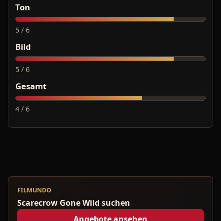
Ton
5 / 6
Bild
5 / 6
Gesamt
4 / 6
FILMUNDO
Scarecrow Gone Wild suchen
Angebote ansehen