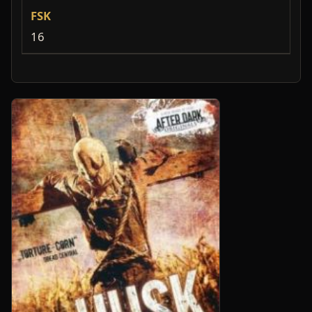
FSK
16