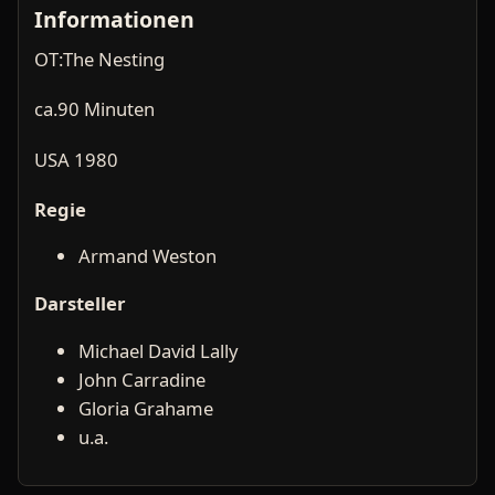
Informationen
OT:The Nesting
ca.90 Minuten
USA 1980
Regie
Armand Weston
Darsteller
Michael David Lally
John Carradine
Gloria Grahame
u.a.