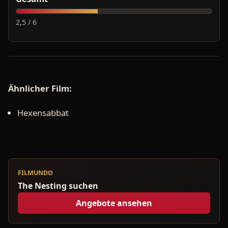
2,5 / 6
Ähnlicher Film:
Hexensabbat
FILMUNDO
The Nesting suchen
Angebote ansehen