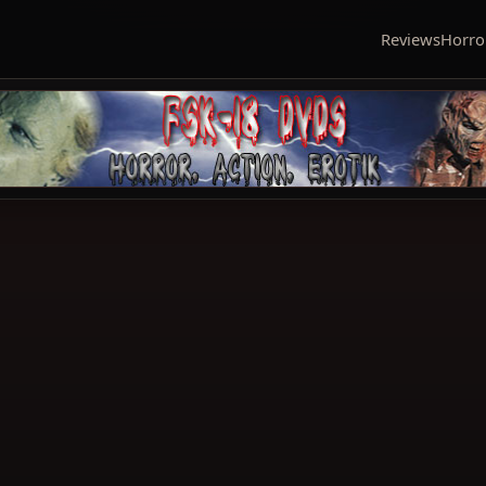
Reviews
Horro