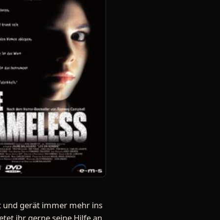
at und gerät immer mehr ins
tet ihr gerne seine Hilfe an,