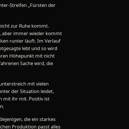
ter-Streifen „Fürsten der
 nicht zur Ruhe kommt.
gt, aber immer wieder kommt
en runter läuft. Im Verlauf
Totgesagte lebt und so wird
hren Höhepunkt mit nicht
ahrenen Sache wird, die
nterstreich mit vielen
ter der Situation leidet,
it ihr mit. Positiv ist
n.
ejenigen, die ein starkes
chen Produktion passt alles