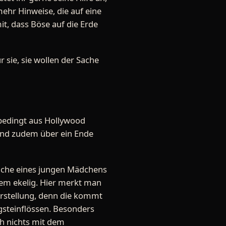
mehr Hinweise, die auf eine
t, dass Böse auf die Erde
r sie, sie wollen der Sache
nbedingt aus Hollywood
 und zudem über ein Ende
eiche eines jungen Mädchens
rem ekelig. Hier merkt man
arstellung, denn die kommt
gsteinflössen. Besonders
ch nichts mit dem