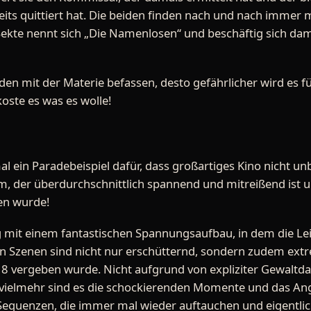
eits quittiert hat. Die beiden finden nach und nach immer 
ekte nennt sich „Die Namenlosen“ und beschäftig sich dami
nden mit der Materie befassen, desto gefährlicher wird es fü
oste es was es wolle!
al ein Paradebeispiel dafür, dass großartiges Kino nicht u
lm, der überdurchschnittlich spannend und mitreißend ist
hen wurde!
g mit einem fantastischen Spannungsaufbau, in dem die L
en Szenen sind nicht nur erschütternd, sondern zudem ext
18 vergeben wurde. Nicht aufgrund von expliziter Gewaltd
, vielmehr sind es die schockierenden Momente und das An
n Sequenzen, die immer mal wieder auftauchen und eigentli