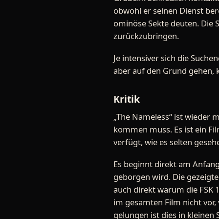
obwohl er seinen Dienst ber
ominöse Sekte deuten. Die S
zurückzubringen.
Je intensiver sich die Suche
aber auf den Grund gehen, k
Kritik
„The Nameless“ ist wieder m
kommen muss. Es ist ein Fi
verfügt, wie es selten gese
Es beginnt direkt am Anfan
geborgen wird. Die gezeigt
auch direkt warum die FSK 
im gesamten Film nicht vor
gelungen ist dies in kleine