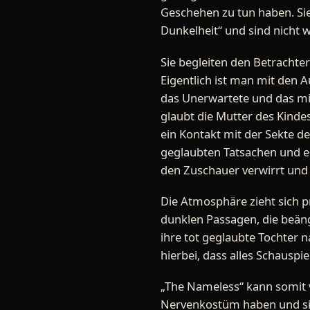
Geschehen zu tun haben. Si
Dunkelheit“ und sind nicht 
Sie begleiten den Betracht
Eigentlich ist man mit den 
das Unerwartete und das mit
glaubt die Mutter des Kindes
ein Kontakt mit der Sekte d
geglaubten Tatsachen und ei
den Zuschauer verwirrt und 
Die Atmosphäre zieht sich p
dunklen Passagen, die beäng
ihre tot geglaubte Tochter n
hierbei, dass alles Schauspi
„The Nameless“ kann somit v
Nervenkostüm haben und sich