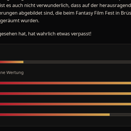
 ist es auch nicht verwunderlich, dass auf der herausrage
erungen abgebildet sind, die beim Fantasy Film Fest in Brü
abgeräumt wurden.
gesehen hat, hat wahrlich etwas verpasst!
ine Wertung