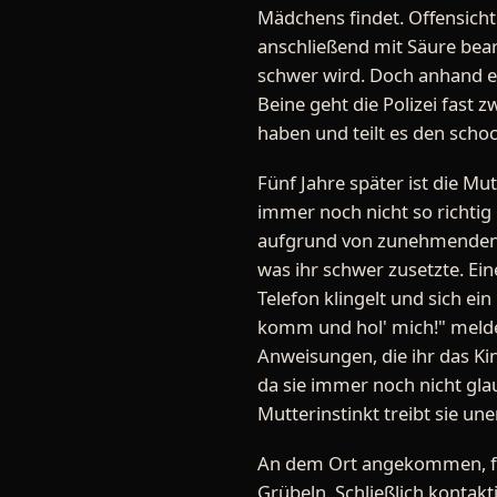
Mädchens findet. Offensichtl
anschließend mit Säure bea
schwer wird. Doch anhand ei
Beine geht die Polizei fast zw
haben und teilt es den schoc
Fünf Jahre später ist die 
immer noch nicht so richtig
aufgrund von zunehmenden 
was ihr schwer zusetzte. Eine
Telefon klingelt und sich ei
komm und hol' mich!" melde
Anweisungen, die ihr das Kin
da sie immer noch nicht glau
Mutterinstinkt treibt sie un
An dem Ort angekommen, fin
Grübeln. Schließlich kontakt