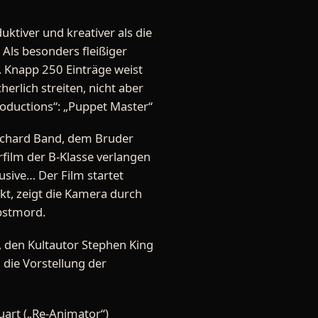
ktiver und kreativer als die
Als besonders fleißiger
. Knapp 250 Einträge weist
herlich streiten, nicht aber
oductions“: „Puppet Master“
ichard Band, dem Bruder
rfilm der B-Klasse verlangen
usive… Der Film startet
t, zeigt die Kamera durch
lbstmord.
, den Kultautor Stephen King
 die Vorstellung der
uart („Re-Animator“)