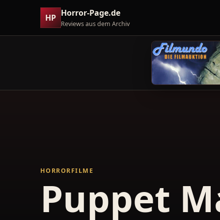
Horror-Page.de
HP
Reviews aus dem Archiv
HORRORFILME
Puppet M