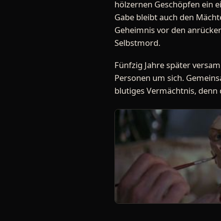
hölzernen Geschöpfen ein ei
Gabe bleibt auch den Mächt
Geheimnis vor den anrücken
Selbstmord.
Fünfzig Jahre später versam
Personen um sich. Gemeinsa
blutiges Vermächtnis, denn 