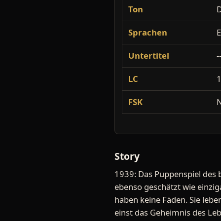
Ton
Sprachen
E
Untertitel
-
LC
FSK
N
Story
1939: Das Puppenspiel des 
ebenso geschätzt wie einzig
haben keine Fäden. Sie leben
einst das Geheimnis des Leb