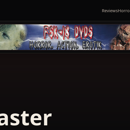
Reviews
Horro
aster