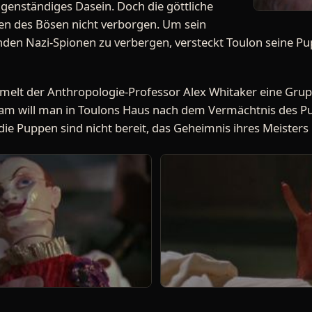
genständiges Dasein. Doch die göttliche
en des Bösen nicht verborgen. Um sein
den Nazi-Spionen zu verbergen, versteckt Toulon seine P
melt der Anthropologie-Professor Alex Whitaker eine Grup
m will man in Toulons Haus nach dem Vermächtnis des Pu
die Puppen sind nicht bereit, das Geheimnis ihres Meister