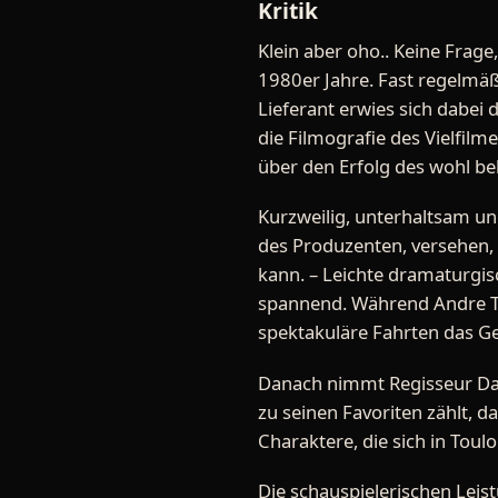
Kritik
Klein aber oho.. Keine Frage
1980er Jahre. Fast regelmäß
Lieferant erwies sich dabei
die Filmografie des Vielfilme
über den Erfolg des wohl b
Kurzweilig, unterhaltsam u
des Produzenten, versehen, 
kann. – Leichte dramaturgisc
spannend. Während Andre Tou
spektakuläre Fahrten das Ge
Danach nimmt Regisseur Davi
zu seinen Favoriten zählt, d
Charaktere, die sich in Toulo
Die schauspielerischen Leis