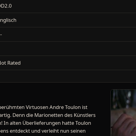
DD2.0
nglisch
--
1
ot Rated
berühmten Virtuosen Andre Toulon ist
artig. Denn die Marionetten des Künstlers
! In alten Überlieferungen hatte Toulon
ens entdeckt und verleiht nun seinen