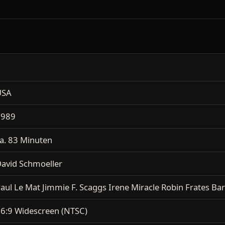
USA
1989
a. 83 Minuten
avid Schmoeller
aul Le Mat Jimmie F. Scaggs Irene Miracle Robin Frates Ba
6:9 Widescreen (NTSC)