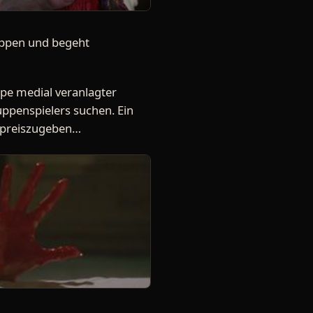
uppen und begeht
pe medial veranlagter
ppenspielers suchen. Ein
s preiszugeben…