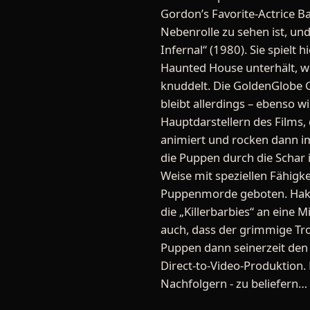
Gordon’s Favorite-Actrice B
Nebenrolle zu sehen ist, und
Infernal“ (1980). Sie spielt
Haunted House unterhält, w
knuddelt. Die GoldenGlobe G
bleibt allerdings – ebenso w
Hauptdarstellern des Films,
animiert und rocken dann im 
die Puppen durch die Schar 
Weise mit speziellen Fähigk
Puppenmorde geboten. Hake
die „Killerbarbies“ an eine 
auch, dass der grimmige Tr
Puppen dann seinerzeit den 
Direct-to-Video-Produktion.
Nachfolgern - zu beliefern…