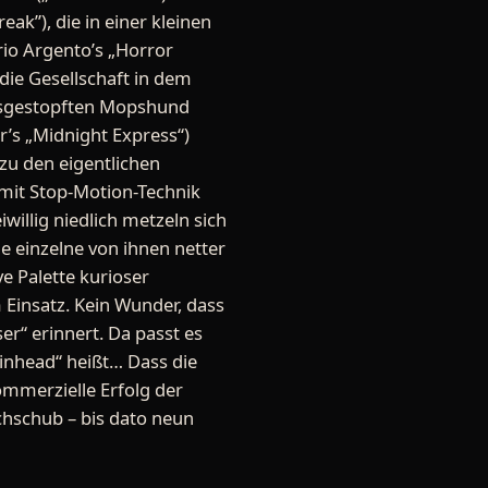
ak”), die in einer kleinen
rio Argento’s „Horror
die Gesellschaft in dem
ausgestopften Mopshund
r’s „Midnight Express“)
 zu den eigentlichen
 mit Stop-Motion-Technik
willig niedlich metzeln sich
e einzelne von ihnen netter
e Palette kurioser
insatz. Kein Wunder, dass
er“ erinnert. Da passt es
inhead“ heißt… Dass die
mmerzielle Erfolg der
chschub – bis dato neun