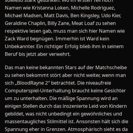
Namen wie Kristanna Loken, Michelle Rodriguez,
Michael Madsen, Matt Davis, Ben Kingsley, Udo Kier,
Geraldine Chaplin, Billy Zane, Meat Loaf zu sehen
respektive lesen gab, muss man sich hier Namen wie
Zack Ward begnügen. Immerhin ist Ward kein
Unbekannter. Ein richtiger Erfolg blieb ihm in seinem
Beruf bis jetzt aber verwehrt.
Das man keine bekannten Stars auf der Matchscheibe
zu sehen bekommt stört aber nicht weiter, wenn man
sich „BloodRayne 2“ betrachtet. Die niveaufreie
Computerspiel-Unterhaltung braucht keine Gesichter
um zu unterhalten. Die mäßige Spannung wird an
einigen Stellen durch das inszenierte Leid von Kindern
gebildet, was nicht unbedingt ein gewöhnliches und
massentaugliches Stilmittel ist. Ansonsten hält sich die
Spannung eher in Grenzen. Atmosphärisch sieht es da