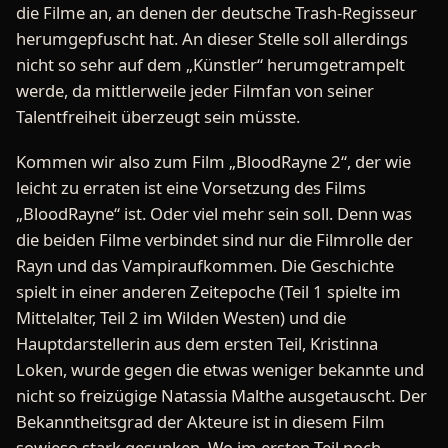
die Filme an, an denen der deutsche Trash-Regisseur
herumgepfuscht hat. An dieser Stelle soll allerdings
nicht so sehr auf dem „Künstler“ herumgetrampelt
werde, da mittlerweile jeder Filmfan von seiner
Talentfreiheit überzeugt sein müsste.
Kommen wir also zum Film „BloodRayne 2“, der wie
leicht zu erraten ist eine Vorsetzung des Films
„BloodRayne“ ist. Oder viel mehr sein soll. Denn was
die beiden Filme verbindet sind nur die Filmrolle der
Rayn und das Vampiraufkommen. Die Geschichte
spielt in einer anderen Zeitepoche (Teil 1 spielte im
Mittelalter, Teil 2 im Wilden Westen) und die
Hauptdarstellerin aus dem ersten Teil, Kristinna
Loken, wurde gegen die etwas weniger bekannte und
nicht so freizügige Natassia Malthe ausgetauscht. Der
Bekanntheitsgrad der Akteure ist in diesem Film
sowieso stark gesunken. Wo im ersten Teil noch