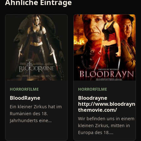
Ähnliche Einträge
HORRORFILME
HORRORFILME
BloodRayne
Bloodrayne
http://www.bloodrayne-
Ein kleiner Zirkus hat im
themovie.com/
Rumänien des 18.
Wir befinden uns in einem
Jahrhunderts eine
kleinen Zirkus, mitten in
Menge skurrile
Europa des 18.
Attraktivitäten zu bieten.
Jahrhunderts. Die