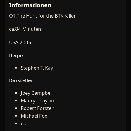
Informationen
OT:The Hunt for the BTK Killer
ca.84 Minuten
USA 2005
Regie
Stephen T. Kay
Darsteller
Joey Campbell
Maury Chaykin
Robert Forster
Michael Fox
u.a.