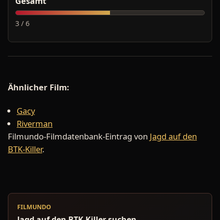
Gesamt
3 / 6
Ähnlicher Film:
Gacy
Riverman
Filmundo-Filmdatenbank-Eintrag von
Jagd auf den
BTK-Killer
.
FILMUNDO
Jagd auf den BTK Killer suchen