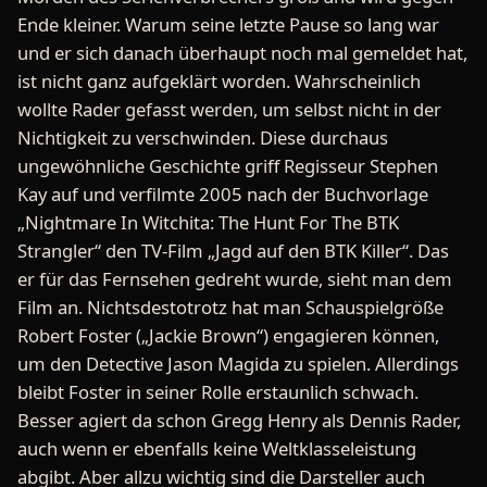
Ende kleiner. Warum seine letzte Pause so lang war
und er sich danach überhaupt noch mal gemeldet hat,
ist nicht ganz aufgeklärt worden. Wahrscheinlich
wollte Rader gefasst werden, um selbst nicht in der
Nichtigkeit zu verschwinden. Diese durchaus
ungewöhnliche Geschichte griff Regisseur Stephen
Kay auf und verfilmte 2005 nach der Buchvorlage
„Nightmare In Witchita: The Hunt For The BTK
Strangler“ den TV-Film „Jagd auf den BTK Killer“. Das
er für das Fernsehen gedreht wurde, sieht man dem
Film an. Nichtsdestotrotz hat man Schauspielgröße
Robert Foster („Jackie Brown“) engagieren können,
um den Detective Jason Magida zu spielen. Allerdings
bleibt Foster in seiner Rolle erstaunlich schwach.
Besser agiert da schon Gregg Henry als Dennis Rader,
auch wenn er ebenfalls keine Weltklasseleistung
abgibt. Aber allzu wichtig sind die Darsteller auch