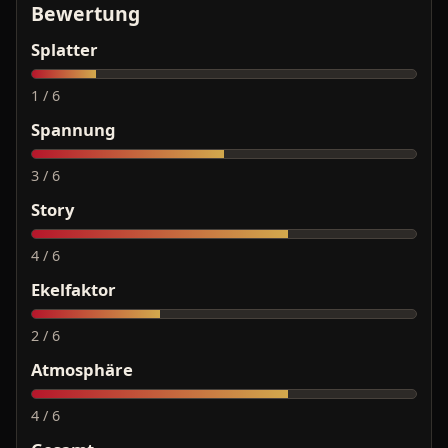
Bewertung
Splatter
1 / 6
Spannung
3 / 6
Story
4 / 6
Ekelfaktor
2 / 6
Atmosphäre
4 / 6