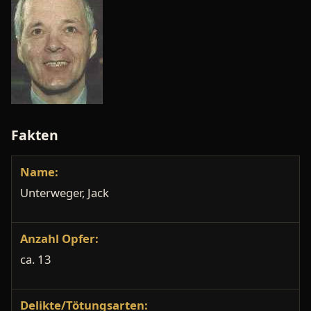
Fakten
Name:
Unterweger, Jack
Anzahl Opfer:
ca. 13
Delikte/Tötungsarten: