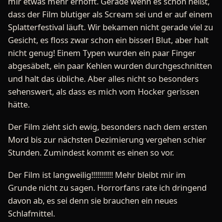
mir etwas mehr erhofft. Gerade wenn es schon heißt,
dass der Film blutiger als Scream sei und er auf einem
Splatterfestival läuft. Wir bekamen nicht gerade viel zu
Gesicht, es floss zwar schon ein bisserl Blut, aber halt
nicht genug! Einem Typen wurden ein paar Finger
abgesäbelt, ein paar Kehlen wurden durchgeschnitten
und halt das übliche. Aber alles nicht so besonders
sehenswert, als dass es mich vom Hocker gerissen
hätte.
Der Film zieht sich ewig, besonders nach dem ersten
Mord bis zur nächsten Dezimierung vergehen schier
Stunden. Zumindest kommt es einen so vor.
Der Film ist langweilig!!!!!!!!!!! Mehr bleibt mir im
Grunde nicht zu sagen. Horrorfans rate ich dringend
davon ab, es sei denn sie brauchen ein neues
Schlafmittel.