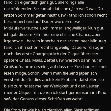
fand ich eigentlich ganz gut, allerdings alle
nachfolgenden Screamabklatsche („Ich weiß was Du
letzten Sommer getan hast“ usw.) fand ich schon recht
bescheuert und auf Dauer wurden diese
Mitläuferversuche auch immer langweiliger. Nun gut,
ich gab diesem Film hier eine ehrliche Chance, aber
irgendwie... bereits innerhalb der ersten paar Minuten
fand ich ihn schon recht langweilig. Dabei wird sogar
noch das erste Chatgespräch der Clique übersetzt,
spätere Chats, Mails, Zettel usw. werden dann nur in
Großaufnahme gezeigt, auf dass der Zuschauer selber
lesen möge. Schön, wenn man fließend japanisch
versteht dürfte dies auch kein Problem darstellen, so
bleib zumindest meiner Wenigkeit und den Leuten,
meiner Clique, mit denen ich dort gemeinsam im Kino
saß, der Genuss dieser Schriften verwehrt.
Die Story ist wie bei so ziemlich allen Slasherfilmen