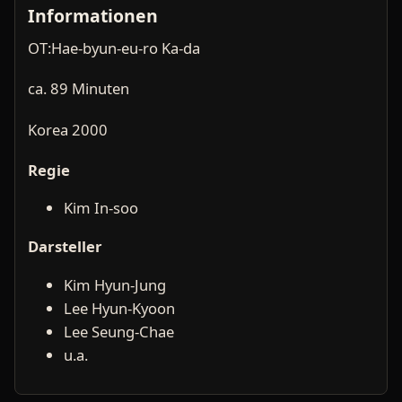
Informationen
OT:Hae-byun-eu-ro Ka-da
ca. 89 Minuten
Korea 2000
Regie
Kim In-soo
Darsteller
Kim Hyun-Jung
Lee Hyun-Kyoon
Lee Seung-Chae
u.a.