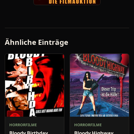
Ähnliche Einträge
HORRORFILME
HORRORFILME
Bloody Birthday
Bloody Highway