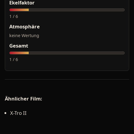
Ekelfaktor
1 / 6
Atmosphäre
keine Wertung
Gesamt
1 / 6
Ähnlicher Film:
X-Tro II