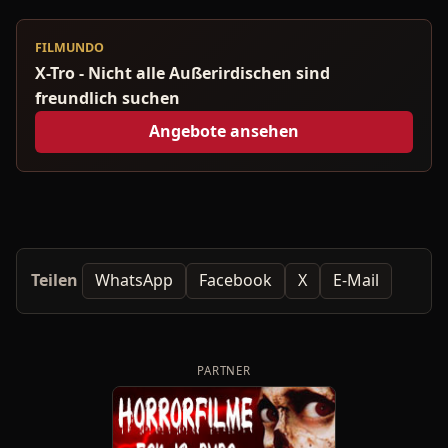
FILMUNDO
X-Tro - Nicht alle Außerirdischen sind
freundlich suchen
Angebote ansehen
Teilen
WhatsApp
Facebook
X
E-Mail
PARTNER