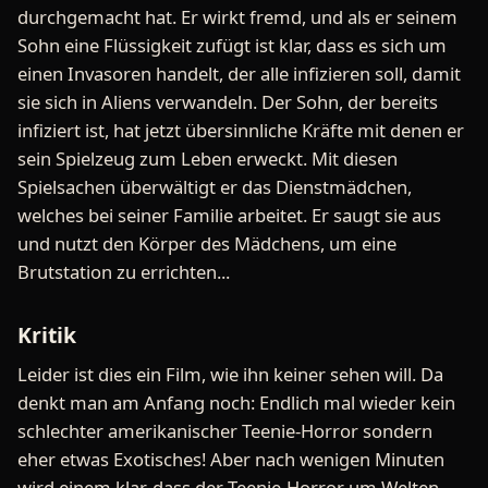
durchgemacht hat. Er wirkt fremd, und als er seinem
Sohn eine Flüssigkeit zufügt ist klar, dass es sich um
einen Invasoren handelt, der alle infizieren soll, damit
sie sich in Aliens verwandeln. Der Sohn, der bereits
infiziert ist, hat jetzt übersinnliche Kräfte mit denen er
sein Spielzeug zum Leben erweckt. Mit diesen
Spielsachen überwältigt er das Dienstmädchen,
welches bei seiner Familie arbeitet. Er saugt sie aus
und nutzt den Körper des Mädchens, um eine
Brutstation zu errichten...
Kritik
Leider ist dies ein Film, wie ihn keiner sehen will. Da
denkt man am Anfang noch: Endlich mal wieder kein
schlechter amerikanischer Teenie-Horror sondern
eher etwas Exotisches! Aber nach wenigen Minuten
wird einem klar, dass der Teenie-Horror um Welten