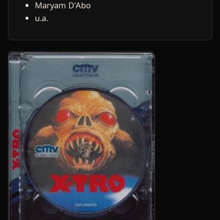
Maryam D'Abo
u.a.