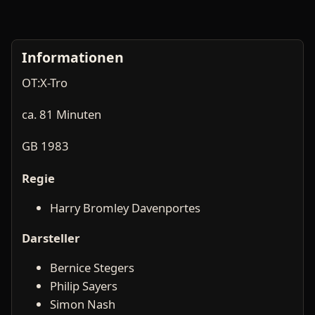
Informationen
OT:X-Tro
ca. 81 Minuten
GB 1983
Regie
Harry Bromley Davenportes
Darsteller
Bernice Stegers
Philip Sayers
Simon Nash