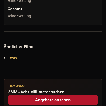
keine Wertung
Gesamt
keine Wertung
Ähnlicher Film:
Tesis
FILMUNDO
8MM - Acht Millimeter suchen
Angebote ansehen