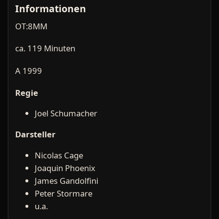
Informationen
OT:8MM
ca. 119 Minuten
A 1999
Regie
Joel Schumacher
Darsteller
Nicolas Cage
Joaquin Phoenix
James Gandolfini
Peter Stormare
u.a.