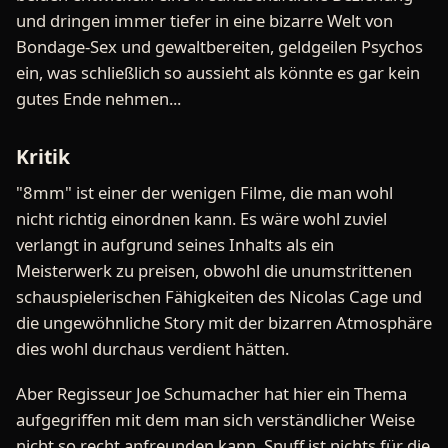
und dringen immer tiefer in eine bizarre Welt von
Bondage-Sex und gewaltbereiten, geldgeilen Psychos
ein, was schließlich so aussieht als könnte es gar kein
gutes Ende nehmen...
Kritik
"8mm" ist einer der wenigen Filme, die man wohl
nicht richtig einordnen kann. Es wäre wohl zuviel
verlangt in aufgrund seines Inhalts als ein
Meisterwerk zu preisen, obwohl die unumstrittenen
schauspielerischen Fähigkeiten des Nicolas Cage und
die ungewöhnliche Story mit der bizarren Atmosphäre
dies wohl durchaus verdient hätten.
Aber Regisseur Joe Schumacher hat hier ein Thema
aufgegriffen mit dem man sich verständlicher Weise
nicht so recht anfreunden kann. Snuff ist nichts für die