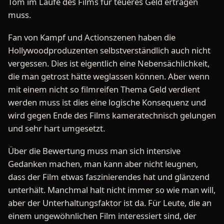
Tom im Laufe des Films für teueres Geld ertragen
muss.
Fan von Kampf und Actionszenen haben die
Hollywoodproduzenten selbstverständlich auch nicht
vergessen. Dies ist eigentlich eine Nebensächlichkeit,
die man getrost hätte weglassen können. Aber wenn
mit einem nicht so filmreifen Thema Geld verdient
werden muss ist dies eine logische Konsequenz und
wird gegen Ende des Films kameratechnisch gelungen
und sehr hart umgesetzt.
Über die Bewertung muss man sich intensive
Gedanken machen, man kann aber nicht leugnen,
dass der Film etwas faszinierendes hat und glänzend
unterhält. Manchmal halt nicht immer so wie man will,
aber der Unterhaltungsfaktor ist da. Für Leute, die an
einem ungewöhnlichen Film interessiert sind, der