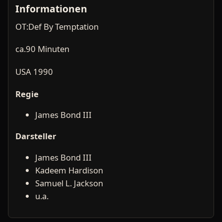
Informationen
OT:Def By Temptation
ca.90 Minuten
USA 1990
Regie
James Bond III
Darsteller
James Bond III
Kadeem Hardison
Samuel L. Jackson
u.a.