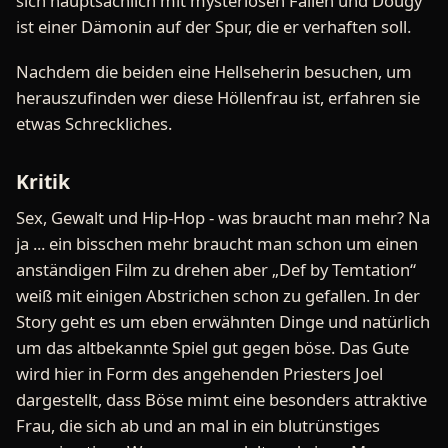
sich hauptsächlich mit mysteriösen Fällen und Dougy
ist einer Dämonin auf der Spur, die er verhaften soll.
Nachdem die beiden eine Hellseherin besuchen, um
herauszufinden wer diese Höllenfrau ist, erfahren sie
etwas Schreckliches.
Kritik
Sex, Gewalt und Hip-Hop - was braucht man mehr? Na
ja ... ein bisschen mehr braucht man schon um einen
anständigen Film zu drehen aber „Def by Temtation“
weiß mit einigen Abstrichen schon zu gefallen. In der
Story geht es um eben erwähnten Dinge und natürlich
um das altbekannte Spiel gut gegen böse. Das Gute
wird hier in Form des angehenden Priesters Joel
dargestellt, dass Böse mimt eine besonders attraktive
Frau, die sich ab und an mal in ein blutrünstiges