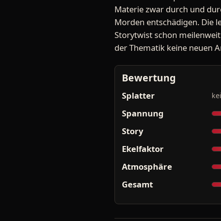
Materie zwar durch und durc
Morden entschädigen. Die l
Storytwist schon meilenweit
der Thematik keine neuen Ans
Bewertung
Splatter
ke
Spannung
Story
Ekelfaktor
Atmosphäre
Gesamt