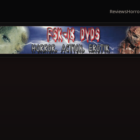
Reviews
Horro