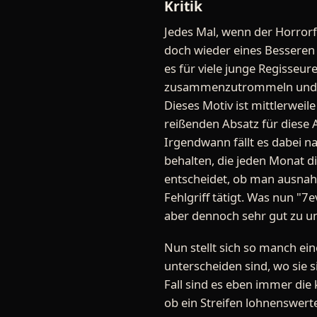
Kritik
Jedes Mal, wenn der Horrorf
doch wieder eines Besseren 
es für viele junge Regisseur
zusammenzutrommeln und si
Dieses Motiv ist mittlerweil
reißenden Absatz für diese 
Irgendwann fällt es dabei na
behalten, die jeden Monat d
entscheidet, ob man ausnah
Fehlgriff tätigt. Was nun "7e
aber dennoch sehr gut zu u
Nun stellt sich so manch ei
unterscheiden sind, wo sie 
Fall sind es eben immer die
ob ein Streifen lohnenswert