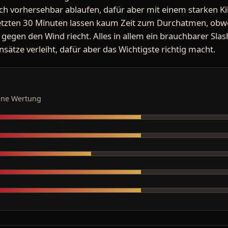
h vorhersehbar ablaufen, dafür aber mit einem starken Kil
etzten 30 Minuten lassen kaum Zeit zum Durchatmen, obw
 gegen den Wind riecht. Alles in allem ein brauchbarer Sla
ätze verleiht, dafür aber das Wichtigste richtig macht.
ine Wertung