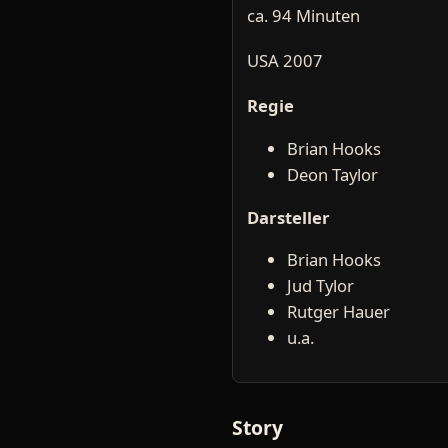
ca. 94 Minuten
USA 2007
Regie
Brian Hooks
Deon Taylor
Darsteller
Brian Hooks
Jud Tylor
Rutger Hauer
u.a.
Story