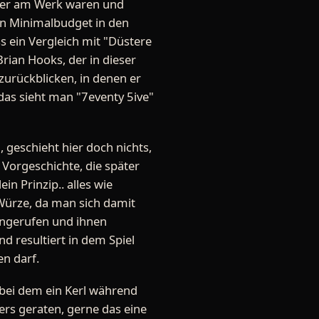
cher am Werk waren und
in Minimalbudget in den
 ein Vergleich mit "Düstere
ian Hooks, der in dieser
 zurückblicken, in denen er
das sieht man "7eventy 5ive"
geschieht hier doch nichts,
orgeschichte, die später
n Prinzip.. alles wie
 Würze, da man sich damit
angerufen und ihnen
 resultiert in dem Spiel
n darf.
 bei dem ein Kerl während
ers geraten, gerne das eine