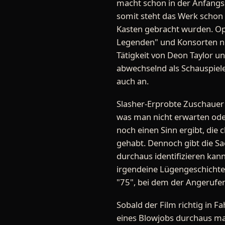
macht schon in der Anfangs
somit steht das Werk schon 
Kasten gebracht wurden. Opt
Legenden" und Konsorten ni
Tätigkeit von Deon Taylor un
abwechselnd als Schauspiele
auch an.
Slasher-Erprobte Zuschauer 
was man nicht erwarten ode
noch einen Sinn ergibt, die 
gehabt. Dennoch gibt die Sa
durchaus identifizieren kan
irgendeine Lügengeschichte 
"75", bei dem der Angerufen
Sobald der Film richtig in 
eines Blowjobs durchaus mal 