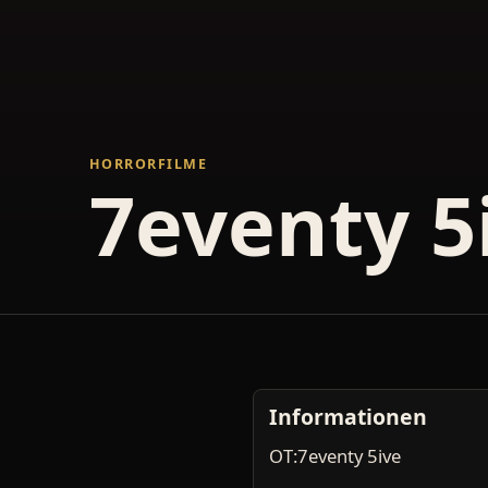
HORRORFILME
7eventy 5
Informationen
OT:7eventy 5ive