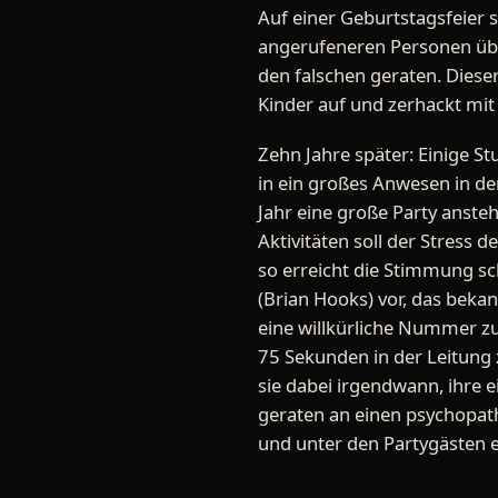
Auf einer Geburtstagsfeier s
angerufeneren Personen üble
den falschen geraten. Dieser
Kinder auf und zerhackt mit 
Zehn Jahre später: Einige 
in ein großes Anwesen in de
Jahr eine große Party anst
Aktivitäten soll der Stress
so erreicht die Stimmung sc
(Brian Hooks) vor, das bekann
eine willkürliche Nummer z
75 Sekunden in der Leitung 
sie dabei irgendwann, ihre
geraten an einen psychopathi
und unter den Partygästen ei