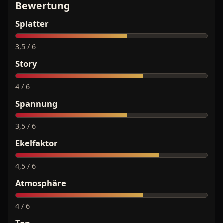
Bewertung
Splatter
3,5 / 6
Story
4 / 6
Spannung
3,5 / 6
Ekelfaktor
4,5 / 6
Atmosphäre
4 / 6
Ton