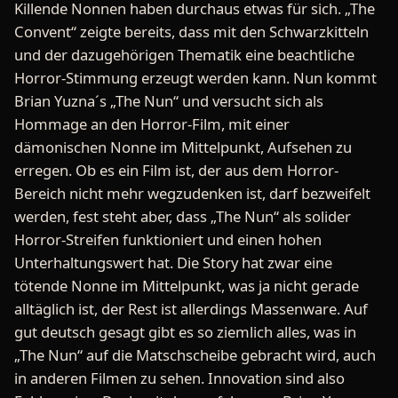
Killende Nonnen haben durchaus etwas für sich. „The
Convent“ zeigte bereits, dass mit den Schwarzkitteln
und der dazugehörigen Thematik eine beachtliche
Horror-Stimmung erzeugt werden kann. Nun kommt
Brian Yuzna´s „The Nun“ und versucht sich als
Hommage an den Horror-Film, mit einer
dämonischen Nonne im Mittelpunkt, Aufsehen zu
erregen. Ob es ein Film ist, der aus dem Horror-
Bereich nicht mehr wegzudenken ist, darf bezweifelt
werden, fest steht aber, dass „The Nun“ als solider
Horror-Streifen funktioniert und einen hohen
Unterhaltungswert hat. Die Story hat zwar eine
tötende Nonne im Mittelpunkt, was ja nicht gerade
alltäglich ist, der Rest ist allerdings Massenware. Auf
gut deutsch gesagt gibt es so ziemlich alles, was in
„The Nun“ auf die Matschscheibe gebracht wird, auch
in anderen Filmen zu sehen. Innovation sind also