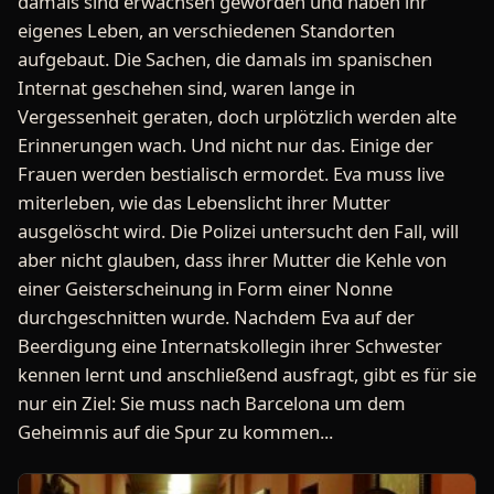
damals sind erwachsen geworden und haben ihr
eigenes Leben, an verschiedenen Standorten
aufgebaut. Die Sachen, die damals im spanischen
Internat geschehen sind, waren lange in
Vergessenheit geraten, doch urplötzlich werden alte
Erinnerungen wach. Und nicht nur das. Einige der
Frauen werden bestialisch ermordet. Eva muss live
miterleben, wie das Lebenslicht ihrer Mutter
ausgelöscht wird. Die Polizei untersucht den Fall, will
aber nicht glauben, dass ihrer Mutter die Kehle von
einer Geisterscheinung in Form einer Nonne
durchgeschnitten wurde. Nachdem Eva auf der
Beerdigung eine Internatskollegin ihrer Schwester
kennen lernt und anschließend ausfragt, gibt es für sie
nur ein Ziel: Sie muss nach Barcelona um dem
Geheimnis auf die Spur zu kommen...