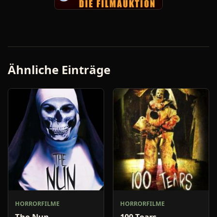
Ähnliche Einträge
HORRORFILME
HORRORFILME
The Nun
100 Tears