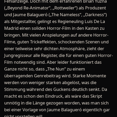
Fehlanzeige. Doch mit dem erfahrenen Brian Yuzna
(„Beyond Re-Animator“, „Rottweiler“) als Produzent
und Jaume Balagueró („The Nameless“, „Darkness“)
als Mitgestallter, gelingt es Regieneuling Luis De La
Madrid einen soliden Horror-Film in den Kasten zu
bringen. Mit vielen Anspielungen auf andere Horror-
Filme, guten Trickeffekten, schockenden Szenen und
einer teilweise sehr dichten Atmosphäre, zieht der
Jungregisseur alle Register, die für einen guten Horror-
Film notwendig sind. Aber leider funktioniert das
Ganze nicht so, dass „The Nun“ zu einem
überragenden Genrebeitrag wird. Starke Momente
werden von weniger starken abgelöst, was die
Stimmung während des Guckens deutlich senkt. Da
macht es schon den Eindruck, als wäre das Skript
unnötig in die Länge gezogen worden, was man sich
bei einer Vorlage von Jaume Balagueró eigentlich gar
nicht vorstellen will.