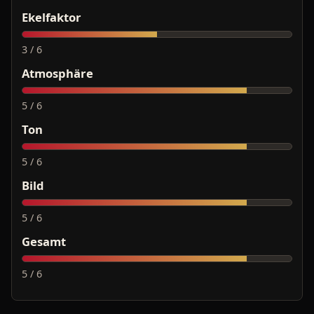
Ekelfaktor
3 / 6
Atmosphäre
5 / 6
Ton
5 / 6
Bild
5 / 6
Gesamt
5 / 6