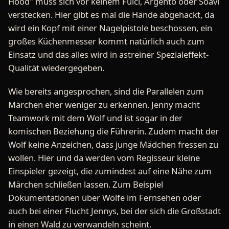
Hood" muss sich vor keinem Fulci, Argento oder Soavi
verstecken. Hier gibt es mal die Hände abgehackt, da
wird ein Kopf mit einer Nagelpistole beschossen, ein
großes Küchenmesser kommt natürlich auch zum
Einsatz und das alles wird in astreiner Spezialeffekt-
Qualität wiedergegeben.
Wie bereits angesprochen, sind die Parallelen zum
Märchen eher weniger zu erkennen. Jenny macht
Teamwork mit dem Wolf und ist sogar in der
komischen Beziehung die Führerin. Zudem macht der
Wolf keine Anzeichen, dass junge Mädchen fressen zu
wollen. Hier und da werden vom Regisseur kleine
Einspieler gezeigt, die zumindest auf eine Nähe zum
Märchen schließen lassen. Zum Beispiel
Dokumentationen über Wölfe im Fernsehen oder
auch bei einer Flucht Jennys, bei der sich die Großstadt
in einen Wald zu verwandeln scheint.