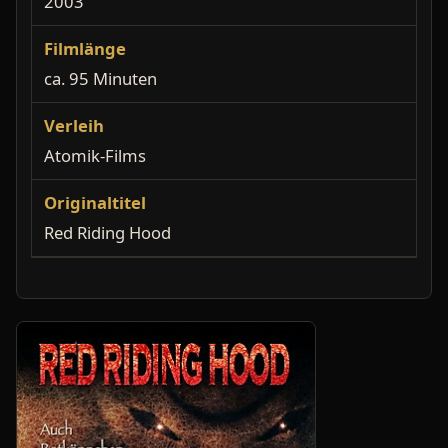
2003
Filmlänge
ca. 95 Minuten
Verleih
Atomik-Films
Originaltitel
Red Riding Hood