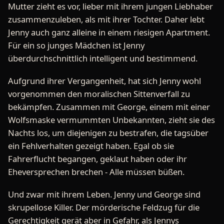
Mutter zieht es vor, lieber mit ihrem jungen Liebhaber
zusammenzuleben, als mit ihrer Tochter. Daher lebt
Jenny auch ganz alleine in einem riesigen Apartment.
Für ein so junges Mädchen ist Jenny
überdurchschnittlich intelligent und bestimmend.
Aufgrund ihrer Vergangenheit, hat sich Jenny wohl
vorgenommen den moralischen Sittenverfall zu
bekämpfen. Zusammen mit George, einem mit einer
Wolfsmaske vermummten Unbekannten, zieht sie des
Nachts los, um diejenigen zu bestrafen, die tagsüber
ein Fehlverhalten gezeigt haben. Egal ob sie
Fahrerflucht begangen, geklaut haben oder ihr
Eheversprechen brechen - Alle müssen büßen.
Und zwar mit ihrem Leben. Jenny und George sind
skrupellose Killer. Der mörderische Feldzug für die
Gerechtigkeit gerät aber in Gefahr, als Jennys