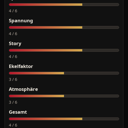
4 / 6
Spannung
4 / 6
Story
4 / 6
Ekelfaktor
3 / 6
Atmosphäre
3 / 6
Gesamt
4 / 6