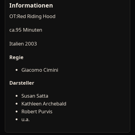
Informationen
OT:Red Riding Hood
ca.95 Minuten
Italien 2003
Regie
Giacomo Cimini
Darsteller
Susan Satta
Kathleen Archebald
Robert Purvis
u.a.