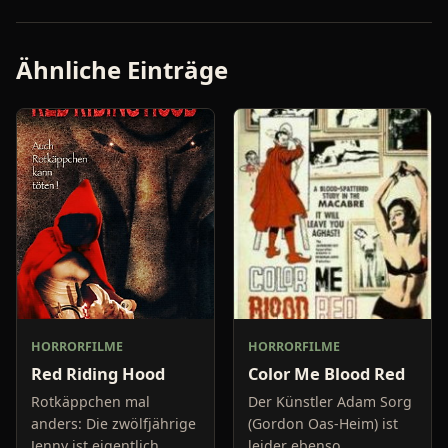
Ähnliche Einträge
HORRORFILME
HORRORFILME
Red Riding Hood
Color Me Blood Red
Rotkäppchen mal
Der Künstler Adam Sorg
anders: Die zwölfjährige
(Gordon Oas-Heim) ist
Jenny ist eigentlich
leider ebenso