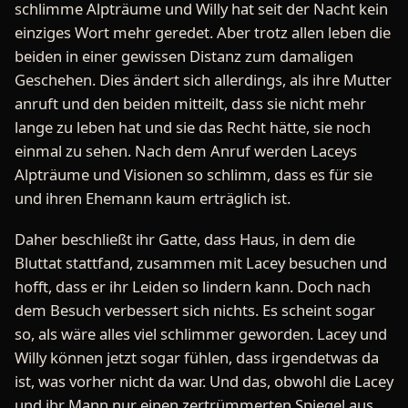
schlimme Alpträume und Willy hat seit der Nacht kein
einziges Wort mehr geredet. Aber trotz allen leben die
beiden in einer gewissen Distanz zum damaligen
Geschehen. Dies ändert sich allerdings, als ihre Mutter
anruft und den beiden mitteilt, dass sie nicht mehr
lange zu leben hat und sie das Recht hätte, sie noch
einmal zu sehen. Nach dem Anruf werden Laceys
Alpträume und Visionen so schlimm, dass es für sie
und ihren Ehemann kaum erträglich ist.
Daher beschließt ihr Gatte, dass Haus, in dem die
Bluttat stattfand, zusammen mit Lacey besuchen und
hofft, dass er ihr Leiden so lindern kann. Doch nach
dem Besuch verbessert sich nichts. Es scheint sogar
so, als wäre alles viel schlimmer geworden. Lacey und
Willy können jetzt sogar fühlen, dass irgendetwas da
ist, was vorher nicht da war. Und das, obwohl die Lacey
und ihr Mann nur einen zertrümmerten Spiegel aus