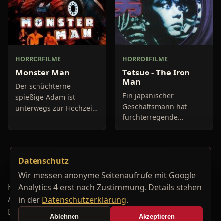
HORRORFILME
HORRORFILME
Monster Man
Tetsuo - The Iron
Man
Der schüchterne
Ein japanischer
spießige Adam ist
Geschäftsmann hat
unterwegs zur Hochzeit
furchterregende
seiner Ex-Freundin, um
Albträume von bizarren
diese eventuell noch von
Kreaturen aus Metall.
ihrem Vorhaben
Wie im Wahn nimmt er
abzubringen und für
Datenschutz
ein Metallrohr und
sich zurückzuge
schiebt es sich unter
Wir messen anonyme Seitenaufrufe mit Google
Horrorfilm-Reviews, Serienkiller-Profile und Genre-
Analytics 4 erst nach Zustimmung. Details stehen
Archiv.
in der
Datenschutzerklärung
.
Datenschutzerklärung
Kontakt
Ablehnen
Akzeptieren