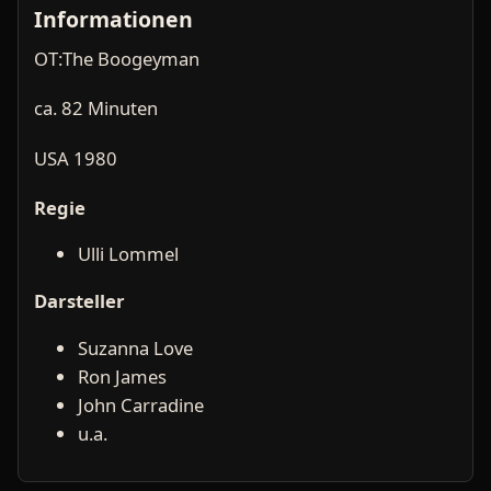
Informationen
OT:The Boogeyman
ca. 82 Minuten
USA 1980
Regie
Ulli Lommel
Darsteller
Suzanna Love
Ron James
John Carradine
u.a.