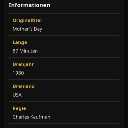
Informationen
Originaltitel
Mother´s Day
Länge
87 Minuten
Drehjahr
1980
Drehland
USA
Regie
Charles Kaufman