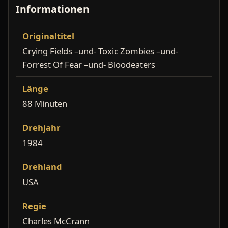
Informationen
Originaltitel
Crying Fields –und- Toxic Zombies –und-
Forrest Of Fear –und- Bloodeaters
Länge
88 Minuten
Drehjahr
1984
Drehland
USA
Regie
Charles McCrann