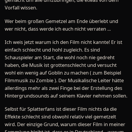
Vorfall wissen.
Wer beim großen Gemetzel am Ende überlebt und
wer nicht, dass werde ich euch nicht verraten ...
Ich weis jetzt warum ich den Film nicht kannte! Er ist
einfach schlecht und hohl zugleich. Es sind
Schauspieler am Start, die wohl noch nie gedreht
haben, die Musik ist grottenschlecht und versucht
wohl ein wenig auf Goblin zu machen ( zum Beispiel
Filmmusik zu Zombie ). Der Musikalische Leiter hätte
allerdings mehr als zwei Finge bei der Erstellung des
Hintergrundsounds auf seinem Klavier nehmen sollen.
Selbst für Splatterfans ist dieser Film nichts da die
Effekte schlecht sind obwohl relativ viel gemetzelt
wird. Der einzige Grund, warum dieser Film in meiner
Sammlung bleibt ist, dass er in Deutschland – warum