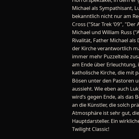
Michael als Sympathisant, Lu
bekanntlich nicht nur am R
Cross ("Star Trek ‘09", "Der
Michael und William Russ ("
Rivalität, Father Michael a
der Kirche verantwortlich m
immer mehr Puzzelteile zus
am Ende über Erleuchtung, in
katholische Kirche, die mit
Bösen unter den Pastoren un
aussieht. Wie eben auch Luk
wird’s gegen Ende, als das B
an die Künstler, die solch p
Atmosphäre ist sehr gut, di
Hauptdarsteller. Ein wirklic
Twilight Classic!