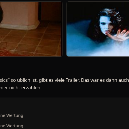
sics“ so üblich ist, gibt es viele Trailer. Das war es dann au
ier nicht erzählen.
ine Wertung
ine Wertung