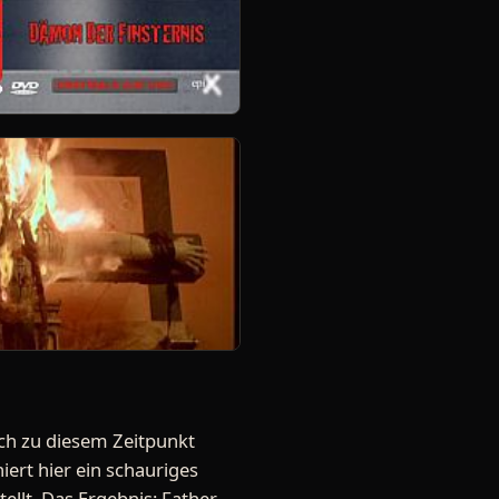
ch zu diesem Zeitpunkt
iert hier ein schauriges
llt. Das Ergebnis: Father