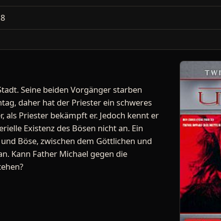
18
r Stadt. Seine beiden Vorgänger starben
tag, daher hat der Priester ein schweres
er, als Priester bekämpft er. Jedoch kennt er
rielle Existenz des Bösen nicht an. Ein
 und Böse, zwischen dem Göttlichen und
an. Kann Father Michael gegen die
tehen?