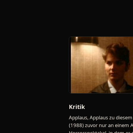
Kritik
Applaus, Applaus zu diesem 
(1988) zuvor nur an einem Ab
Horrorspektakel, in dem er 