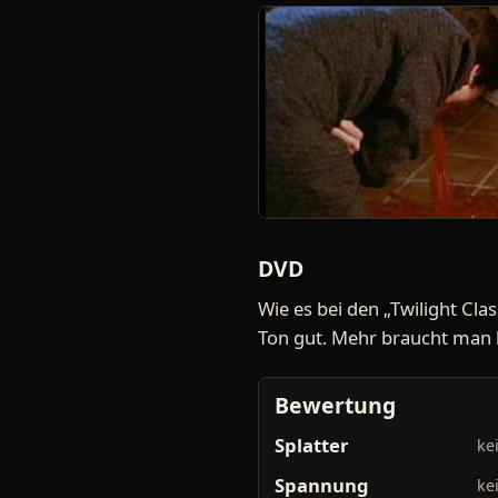
DVD
Wie es bei den „Twilight Clas
Ton gut. Mehr braucht man h
Bewertung
Splatter
ke
Spannung
ke