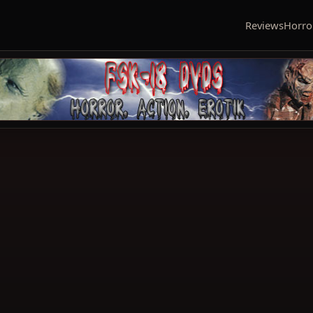
Reviews
Horro