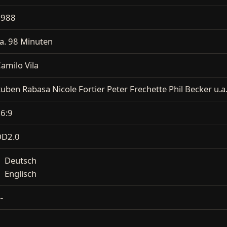
1988
a. 98 Minuten
amilo Vila
uben Rabasa Nicole Fortier Peter Frechette Phil Becker u.a
6:9
DD2.0
Deutsch
Englisch
--
2