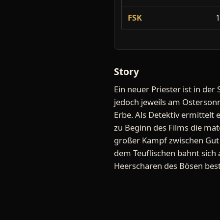
FSK
Story
Ein neuer Priester ist in de
jedoch jeweils am Ostersonn
Erbe. Als Detektiv ermittelt 
zu Beginn des Films die mate
großer Kampf zwischen Gut
dem Teuflischen bahnt sich 
Heerscharen des Bösen bes