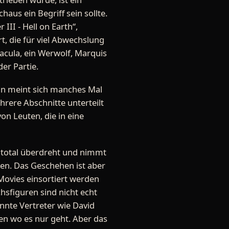
us ein Begriff sein sollte.
II - Hell on Earth“,
t, die für viel Abwechslung
acula, ein Werwolf, Marquis
er Partie.
Man meint sich manches Mal
hrere Abschnitte unterteilt
n Leuten, die in eine
 total überdreht und nimmt
ren. Das Geschehen ist aber
-Movies einsortiert werden
chsfiguren sind nicht echt
nnte Vertreter wie David
ten wo es nur geht. Aber das