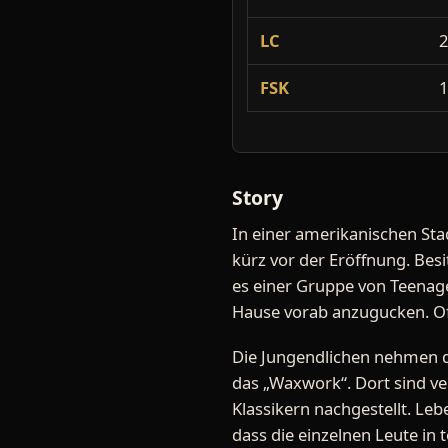
LC
FSK
Story
In einer amerikanischen Sta
kürz vor der Eröffnung. Besi
es einer Gruppe von Teenager
Hause vorab anzugucken. Of
Die Jungendlichen nehmen d
das „Waxwork“. Dort sind v
Klassikern nachgestellt. Leb
dass die einzelnen Leute in