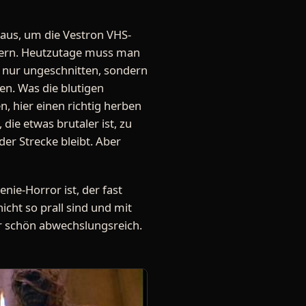
n aus, um die Vestron VHS-
htern. Heutzutage muss man
t nur ungeschnitten, sondern
en. Was die blutigen
n, hier einen richtig herben
die etwas brutaler ist, zu
er Strecke bleibt. Aber
ie-Horror ist, der fast
icht so prall sind und mit
r schön abwechslungsreich.