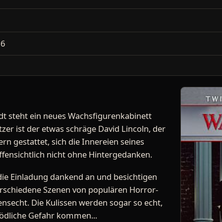
2
16
dt steht ein neues Wachsfigurenkabinett
tzer ist der etwas schräge David Lincoln, der
n gestattet, sich die Innereien seines
fensichtlich nicht ohne Hintergedanken.
ie Einladung dankend an und besichtigen
erschiedene Szenen von populären Horror-
ensecht. Die Kulissen werden sogar so echt,
 tödliche Gefahr kommen...