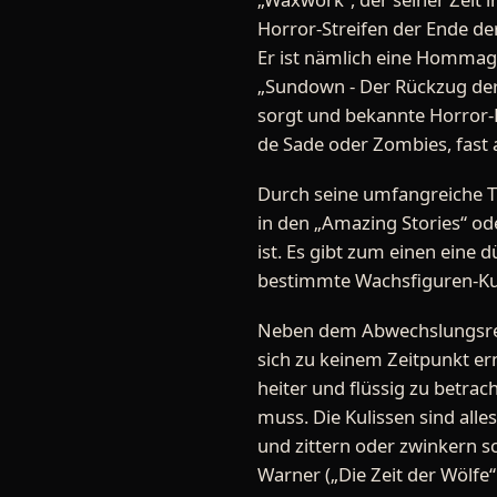
Horror-Streifen der Ende de
Er ist nämlich eine Hommage 
„Sundown - Der Rückzug der 
sorgt und bekannte Horror-E
de Sade oder Zombies, fast a
Durch seine umfangreiche Th
in den „Amazing Stories“ ode
ist. Es gibt zum einen eine
bestimmte Wachsfiguren-Kul
Neben dem Abwechslungsreic
sich zu keinem Zeitpunkt er
heiter und flüssig zu betra
muss. Die Kulissen sind alle
und zittern oder zwinkern s
Warner („Die Zeit der Wölfe“