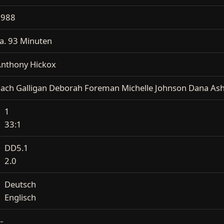
1988
a. 93 Minuten
nthony Hickox
ach Galligan Deborah Foreman Michelle Johnson Dana Ash
1
33:1
DD5.1
2.0
Deutsch
Englisch
--