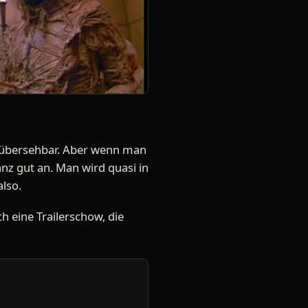
 unübersehbar. Aber wenn man
anz gut an. Man wird quasi in
also.
ch eine Trailerschow, die