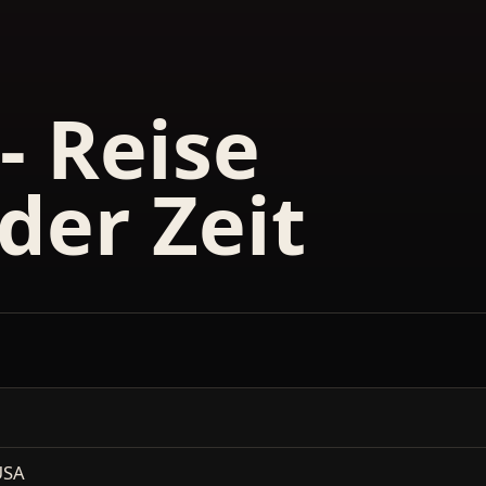
 Reise
der Zeit
USA