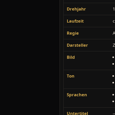
Drehjahr
Laufzeit
c
Regie
A
Darsteller
Z
Bild
Ton
Sprachen
Untertitel
-