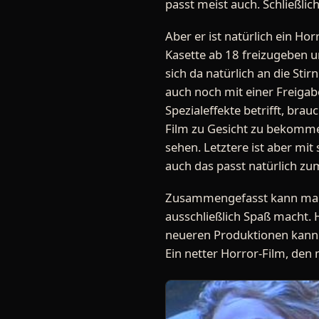
passt meist auch. Schließlich
Aber er ist natürlich ein Ho
Kasette ab 18 freizugeben u
sich da natürlich an die St
auch noch mit einer Freigabe
Spezialeffekte betrifft, bra
Film zu Gesicht zu bekommen.
sehen. Letztere ist aber mi
auch das passt natürlich z
Zusammengefasst kann man sa
ausschließlich Spaß macht. H
neueren Produktionen kann e
Ein netter Horror-Film, de