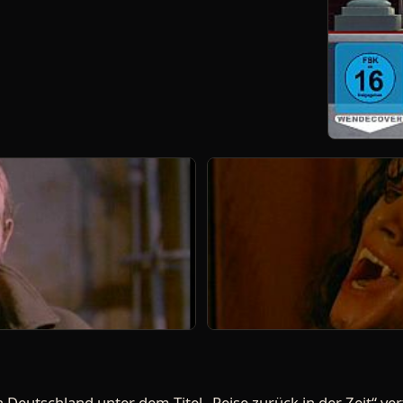
n Deutschland unter dem Titel „Reise zurück in der Zeit“ ver