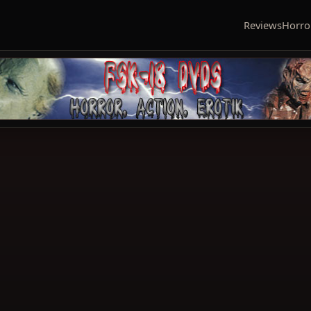
Reviews
Horro