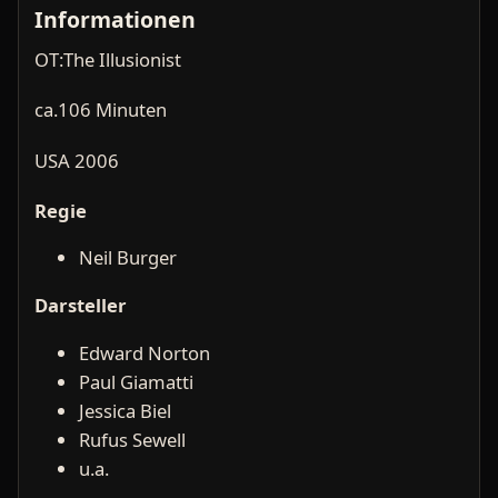
Informationen
OT:The Illusionist
ca.106 Minuten
USA 2006
Regie
Neil Burger
Darsteller
Edward Norton
Paul Giamatti
Jessica Biel
Rufus Sewell
u.a.