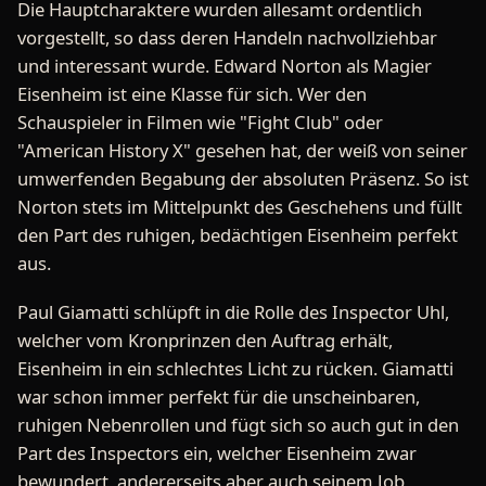
Die Hauptcharaktere wurden allesamt ordentlich
vorgestellt, so dass deren Handeln nachvollziehbar
und interessant wurde. Edward Norton als Magier
Eisenheim ist eine Klasse für sich. Wer den
Schauspieler in Filmen wie "Fight Club" oder
"American History X" gesehen hat, der weiß von seiner
umwerfenden Begabung der absoluten Präsenz. So ist
Norton stets im Mittelpunkt des Geschehens und füllt
den Part des ruhigen, bedächtigen Eisenheim perfekt
aus.
Paul Giamatti schlüpft in die Rolle des Inspector Uhl,
welcher vom Kronprinzen den Auftrag erhält,
Eisenheim in ein schlechtes Licht zu rücken. Giamatti
war schon immer perfekt für die unscheinbaren,
ruhigen Nebenrollen und fügt sich so auch gut in den
Part des Inspectors ein, welcher Eisenheim zwar
bewundert, andererseits aber auch seinem Job