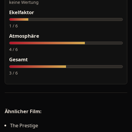
keine Wertung
Ekelfaktor
1 / 6
Atmosphäre
4 / 6
Gesamt
3 / 6
Ähnlicher Film:
The Prestige