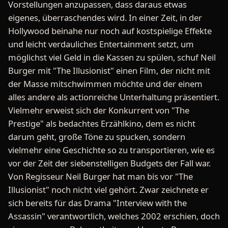
Vorstellungen anzupassen, dass daraus etwas
eigenes, überraschendes wird. In einer Zeit, in der
Hollywood beinahe nur noch auf kostspielige Effekte
und leicht verdauliches Entertainment setzt, um
möglichst viel Geld in die Kassen zu spülen, schuf Neil
Burger mit "The Illusionist" einen Film, der nicht mit
der Masse mitschwimmen möchte und der einem
alles andere als actionreiche Unterhaltung präsentiert.
Vielmehr erweist sich der Konkurrent von "The
Prestige" als bedachtes Erzählkino, dem es nicht
darum geht, große Töne zu spucken, sondern
vielmehr eine Geschichte so zu transportieren, wie es
vor der Zeit der siebenstelligen Budgets der Fall war.
Von Regisseur Neil Burger hat man bis vor "The
Illusionist" noch nicht viel gehört. Zwar zeichnete er
sich bereits für das Drama "Interview with the
Assassin" verantwortlich, welches 2002 erschien, doch