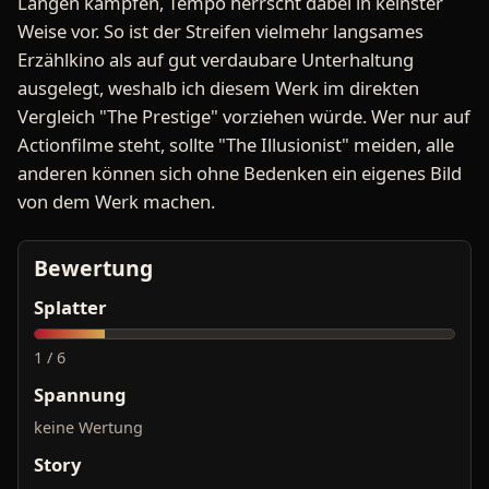
Längen kämpfen, Tempo herrscht dabei in keinster
Weise vor. So ist der Streifen vielmehr langsames
Erzählkino als auf gut verdaubare Unterhaltung
ausgelegt, weshalb ich diesem Werk im direkten
Vergleich "The Prestige" vorziehen würde. Wer nur auf
Actionfilme steht, sollte "The Illusionist" meiden, alle
anderen können sich ohne Bedenken ein eigenes Bild
von dem Werk machen.
Bewertung
Splatter
1 / 6
Spannung
keine Wertung
Story