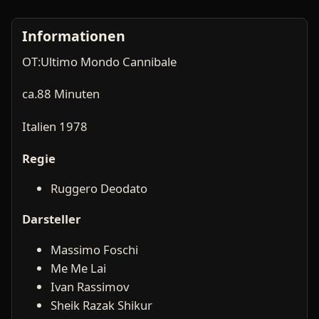
Informationen
OT:Ultimo Mondo Cannibale
ca.88 Minuten
Italien 1978
Regie
Ruggero Deodato
Darsteller
Massimo Foschi
Me Me Lai
Ivan Rassimov
Sheik Razak Shikur