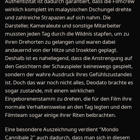
Authentizität ist dadurch garantiert, dass die Filmcrew
wirklich komplett im malaysischen Dschungel drehte
und zahlreiche Strapazen auf sich nahm. Die
Darsteller, Kameraleute und sonstige Mitarbeiter
mussten jeden Tag durch die Wildnis stapfen, um zu
ihren Drehorten zu gelangen und waren dabei
andauernd von der Hitze und Insekten geplagt.
Deshalb ist es naheliegend, dass die Anstrengung auf
den Gesichtern der Schauspieler keineswegs gespielt,
sondern der wahre Ausdruck ihres Gefühlszustandes
ist. Doch das war noch nicht alles, Deodato brachte es
sogar zustande, mit einem wirklichen
Eingeborenenstamm zu drehen, die für den Film ihre
normale Verhaltensweise an den Tag legten und dem
Filmteam sogar einige ihrer Riten beibrachten.
Eine besondere Auszeichnung verdient "Mondo
Cannibale 2" auch dadurch, dass man sich in diesem