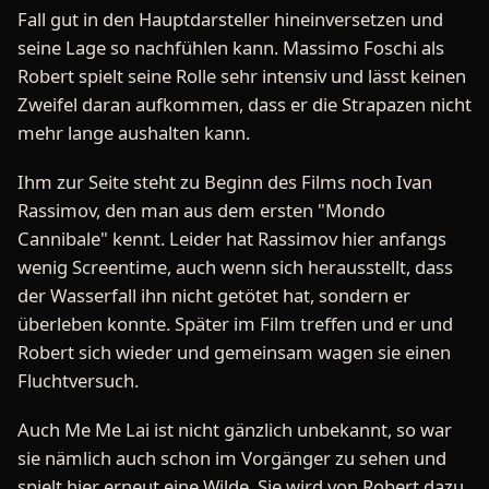
Fall gut in den Hauptdarsteller hineinversetzen und
seine Lage so nachfühlen kann. Massimo Foschi als
Robert spielt seine Rolle sehr intensiv und lässt keinen
Zweifel daran aufkommen, dass er die Strapazen nicht
mehr lange aushalten kann.
Ihm zur Seite steht zu Beginn des Films noch Ivan
Rassimov, den man aus dem ersten "Mondo
Cannibale" kennt. Leider hat Rassimov hier anfangs
wenig Screentime, auch wenn sich herausstellt, dass
der Wasserfall ihn nicht getötet hat, sondern er
überleben konnte. Später im Film treffen und er und
Robert sich wieder und gemeinsam wagen sie einen
Fluchtversuch.
Auch Me Me Lai ist nicht gänzlich unbekannt, so war
sie nämlich auch schon im Vorgänger zu sehen und
spielt hier erneut eine Wilde. Sie wird von Robert dazu