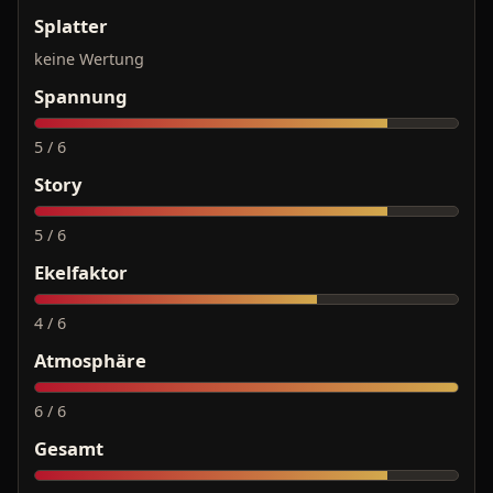
Splatter
keine Wertung
Spannung
5 / 6
Story
5 / 6
Ekelfaktor
4 / 6
Atmosphäre
6 / 6
Gesamt