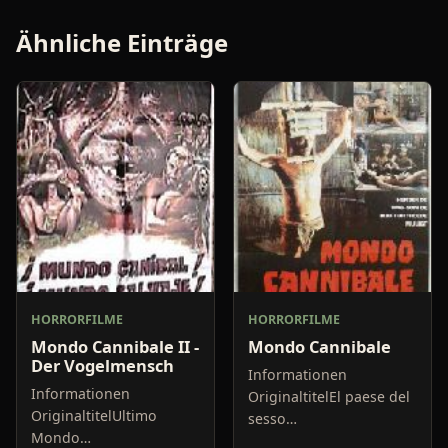
Ähnliche Einträge
HORRORFILME
HORRORFILME
Mondo Cannibale II -
Mondo Cannibale
Der Vogelmensch
Informationen
Informationen
OriginaltitelEl paese del
OriginaltitelUltimo
sesso
Mondo
selvaggioDrehland und