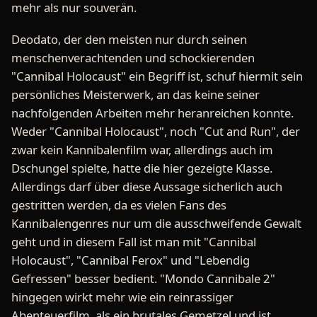
mehr als nur souverän.
Deodato, der den meisten nur durch seinen
menschenverachtenden und schockierenden
"Cannibal Holocaust" ein Begriff ist, schuf hiermit sein
persönliches Meisterwerk, an das keine seiner
nachfolgenden Arbeiten mehr heranreichen konnte.
Weder "Cannibal Holocaust", noch "Cut and Run", der
zwar kein Kannibalenfilm war, allerdings auch im
Dschungel spielte, hatte die hier gezeigte Klasse.
Allerdings darf über diese Aussage sicherlich auch
gestritten werden, da es vielen Fans des
Kannibalengenres nur um die ausschweifende Gewalt
geht und in diesem Fall ist man mit "Cannibal
Holocaust", "Cannibal Ferox" und "Lebendig
Gefressen" besser bedient. "Mondo Cannibale 2"
hingegen wirkt mehr wie ein reinrassiger
Abenteuerfilm, als ein brutales Gemetzel und ist