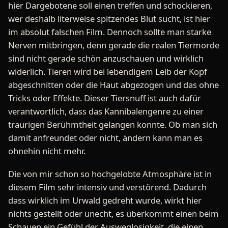
hier Dargebotene soll einen treffen und schockieren,
wer deshalb literweise spitzendes Blut sucht, ist hier
im absolut falschen Film. Dennoch sollte man starke
Nerven mitbringen, denn gerade die realen Tiermorde
sind nicht gerade schön anzuschauen und wirklich
widerlich. Tieren wird bei lebendigem Leib der Kopf
abgeschnitten oder die Haut abgezogen und das ohne
Tricks oder Effekte. Dieser Tiersnuff ist auch dafür
verantwortlich, dass das Kannibalengenre zu einer
traurigen Berühmtheit gelangen konnte. Ob man sich
damit anfreundet oder nicht, ändern kann man es
ohnehin nicht mehr.
Die von mir schon so hochgelobte Atmosphäre ist in
diesem Film sehr intensiv und verstörend. Dadurch
dass wirklich im Urwald gedreht wurde, wirkt hier
nichts gestellt oder unecht, es überkommt einen beim
Schauen ein Gefühl der Ausweglosigkeit, die einen