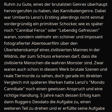
Ruhm zu Gute, eines der brutalsten Genres überhaupt
hervorgerufen zu haben, das Kannibalengenre. Dabei
war Umberto Lenzi's Erstling allerdings nicht einmal
vordergründig ein primitiver Schocker, wie es später
noch "Cannibal Ferox" oder "Lebendig Gefressen"
waren, sondern vielmehr ein schöner und imposant
fotografierter Abenteuerfilm über den
Überlebenskampf eines zivilisierten Mannes in der
Wildnis, der zum Schluss erkennen darf, dass die
zivilisierte Menschen die wahren Monster sind. Zwar
waren auch schon in diesem Werk brutale Szenen und
reale Tiermorde zu sehen, doch gerade im direkten
Vergleich mit späteren Werken hatte Lenzi's "Mondo
Cannibale" noch einen gewissen Anspruch und eine
richtige Handlung. 5 Jahre nach dessen Erfolg kam
dann Ruggero Deodato die Aufgabe zu, einen
weiteren Teil zu drehen und er erfüllte seine Aufgabe