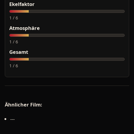
Ekelfaktor
1 / 6
Atmosphäre
1 / 6
Gesamt
1 / 6
Ähnlicher Film:
---