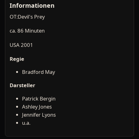
Informationen
OT:Devil's Prey
ca. 86 Minuten
USA 2001
Regie
Bradford May
Darsteller
Patrick Bergin
Ashley Jones
Jennifer Lyons
u.a.