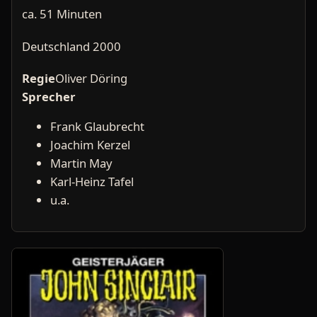
ca. 51 Minuten
Deutschland 2000
Regie
Oliver Döring
Sprecher
Frank Glaubrecht
Joachim Kerzel
Martin May
Karl-Heinz Tafel
u.a.