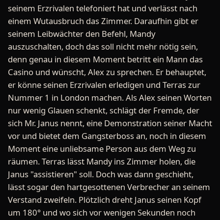
seinem Erzrivalen telefoniert hat und verlässt nach
einem Wutausbruch das Zimmer. Daraufhin gibt er
seinem Leibwächter den Befehl, Mandy
auszuschalten, doch das soll nicht mehr nötig sein,
denn genau in diesem Moment betritt ein Mann das
Casino und wünscht, Alex zu sprechen. Er behauptet,
er könne seinen Erzrivalen erledigen und Terras zur
Nummer 1 in London machen. Als Alex seinen Worten
nur wenig Glauen schenkt, schlägt der Fremde, der
sich Mr. Janus nennt, eine Demonstration seiner Macht
vor und bietet dem Gangsterboss an, noch in diesem
Moment eine unliebsame Person aus dem Weg zu
räumen. Terras lässt Mandy ins Zimmer holen, die
Janus "assistieren" soll. Doch was dann geschieht,
lässt sogar den hartgesottenen Verbrecher an seinem
Verstand zweifeln. Plötzlich dreht Janus seinen Kopf
um 180° und wo sich vor wenigen Sekunden noch