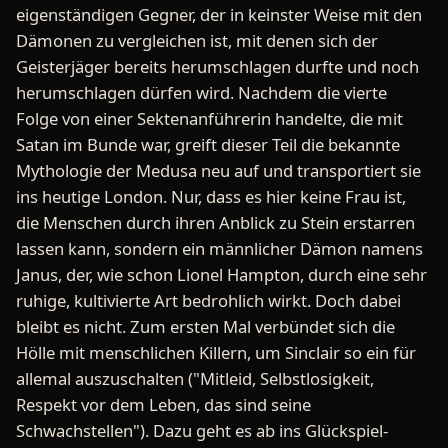
eigenständigen Gegner, der in keinster Weise mit den
Dämonen zu vergleichen ist, mit denen sich der
Geisterjäger bereits herumschlagen durfte und noch
herumschlagen dürfen wird. Nachdem die vierte
Folge von einer Sektenanführerin handelte, die mit
Satan im Bunde war, greift dieser Teil die bekannte
Mythologie der Medusa neu auf und transportiert sie
ins heutige London. Nur, dass es hier keine Frau ist,
die Menschen durch ihren Anblick zu Stein erstarren
lassen kann, sondern ein männlicher Dämon namens
Janus, der, wie schon Lionel Hampton, durch eine sehr
ruhige, kultivierte Art bedrohlich wirkt. Doch dabei
bleibt es nicht. Zum ersten Mal verbündet sich die
Hölle mit menschlichen Killern, um Sinclair so ein für
allemal auszuschalten ("Mitleid, Selbstlosigkeit,
Respekt vor dem Leben, das sind seine
Schwachstellen"). Dazu geht es ab ins Glückspiel-