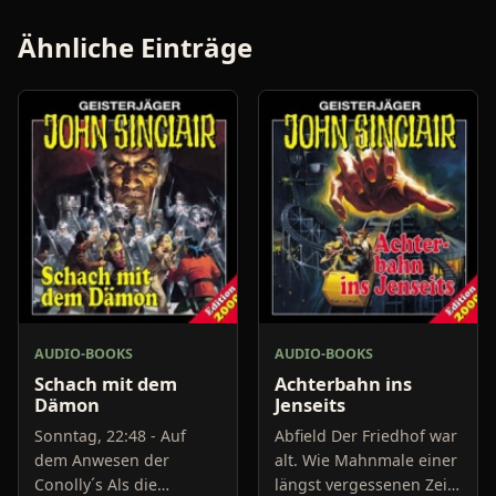
Ähnliche Einträge
AUDIO-BOOKS
AUDIO-BOOKS
Schach mit dem
Achterbahn ins
Dämon
Jenseits
Sonntag, 22:48 - Auf
Abfield Der Friedhof war
dem Anwesen der
alt. Wie Mahnmale einer
Conolly´s Als die
längst vergessenen Zeit