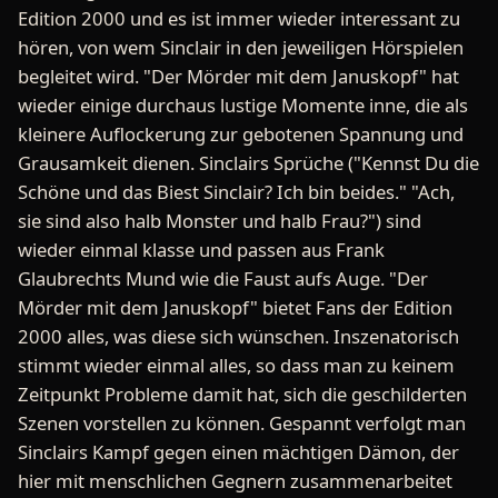
Edition 2000 und es ist immer wieder interessant zu
hören, von wem Sinclair in den jeweiligen Hörspielen
begleitet wird. "Der Mörder mit dem Januskopf" hat
wieder einige durchaus lustige Momente inne, die als
kleinere Auflockerung zur gebotenen Spannung und
Grausamkeit dienen. Sinclairs Sprüche ("Kennst Du die
Schöne und das Biest Sinclair? Ich bin beides." "Ach,
sie sind also halb Monster und halb Frau?") sind
wieder einmal klasse und passen aus Frank
Glaubrechts Mund wie die Faust aufs Auge. "Der
Mörder mit dem Januskopf" bietet Fans der Edition
2000 alles, was diese sich wünschen. Inszenatorisch
stimmt wieder einmal alles, so dass man zu keinem
Zeitpunkt Probleme damit hat, sich die geschilderten
Szenen vorstellen zu können. Gespannt verfolgt man
Sinclairs Kampf gegen einen mächtigen Dämon, der
hier mit menschlichen Gegnern zusammenarbeitet