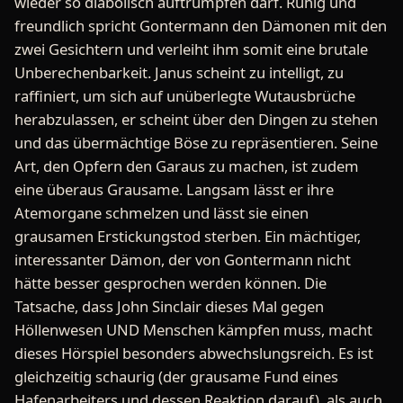
wieder so diabolisch auftrumpfen darf. Ruhig und
freundlich spricht Gontermann den Dämonen mit den
zwei Gesichtern und verleiht ihm somit eine brutale
Unberechenbarkeit. Janus scheint zu intelligt, zu
raffiniert, um sich auf unüberlegte Wutausbrüche
herabzulassen, er scheint über den Dingen zu stehen
und das übermächtige Böse zu repräsentieren. Seine
Art, den Opfern den Garaus zu machen, ist zudem
eine überaus Grausame. Langsam lässt er ihre
Atemorgane schmelzen und lässt sie einen
grausamen Erstickungstod sterben. Ein mächtiger,
interessanter Dämon, der von Gontermann nicht
hätte besser gesprochen werden können. Die
Tatsache, dass John Sinclair dieses Mal gegen
Höllenwesen UND Menschen kämpfen muss, macht
dieses Hörspiel besonders abwechslungsreich. Es ist
gleichzeitig schaurig (der grausame Fund eines
Hafenarbeiters und dessen Reaktion darauf), als auch