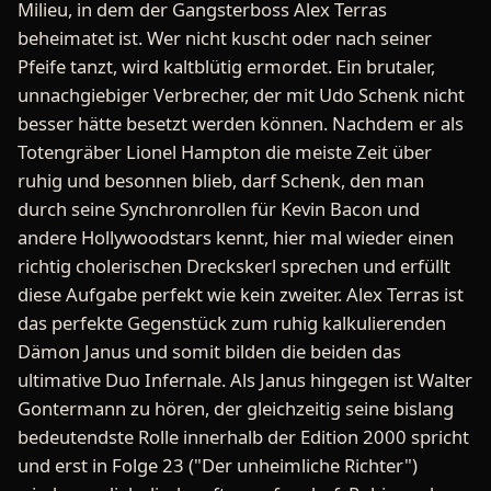
Milieu, in dem der Gangsterboss Alex Terras
beheimatet ist. Wer nicht kuscht oder nach seiner
Pfeife tanzt, wird kaltblütig ermordet. Ein brutaler,
unnachgiebiger Verbrecher, der mit Udo Schenk nicht
besser hätte besetzt werden können. Nachdem er als
Totengräber Lionel Hampton die meiste Zeit über
ruhig und besonnen blieb, darf Schenk, den man
durch seine Synchronrollen für Kevin Bacon und
andere Hollywoodstars kennt, hier mal wieder einen
richtig cholerischen Dreckskerl sprechen und erfüllt
diese Aufgabe perfekt wie kein zweiter. Alex Terras ist
das perfekte Gegenstück zum ruhig kalkulierenden
Dämon Janus und somit bilden die beiden das
ultimative Duo Infernale. Als Janus hingegen ist Walter
Gontermann zu hören, der gleichzeitig seine bislang
bedeutendste Rolle innerhalb der Edition 2000 spricht
und erst in Folge 23 ("Der unheimliche Richter")