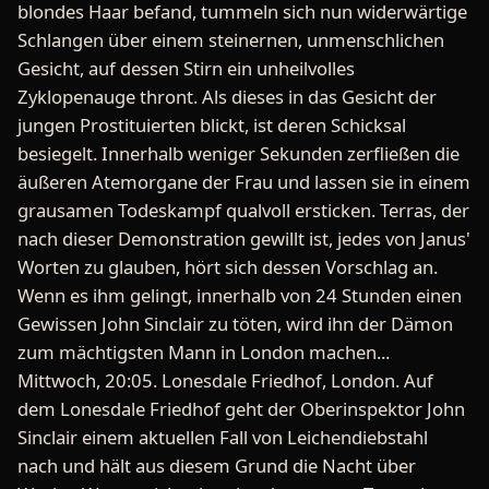
blondes Haar befand, tummeln sich nun widerwärtige
Schlangen über einem steinernen, unmenschlichen
Gesicht, auf dessen Stirn ein unheilvolles
Zyklopenauge thront. Als dieses in das Gesicht der
jungen Prostituierten blickt, ist deren Schicksal
besiegelt. Innerhalb weniger Sekunden zerfließen die
äußeren Atemorgane der Frau und lassen sie in einem
grausamen Todeskampf qualvoll ersticken. Terras, der
nach dieser Demonstration gewillt ist, jedes von Janus'
Worten zu glauben, hört sich dessen Vorschlag an.
Wenn es ihm gelingt, innerhalb von 24 Stunden einen
Gewissen John Sinclair zu töten, wird ihn der Dämon
zum mächtigsten Mann in London machen...
Mittwoch, 20:05. Lonesdale Friedhof, London. Auf
dem Lonesdale Friedhof geht der Oberinspektor John
Sinclair einem aktuellen Fall von Leichendiebstahl
nach und hält aus diesem Grund die Nacht über