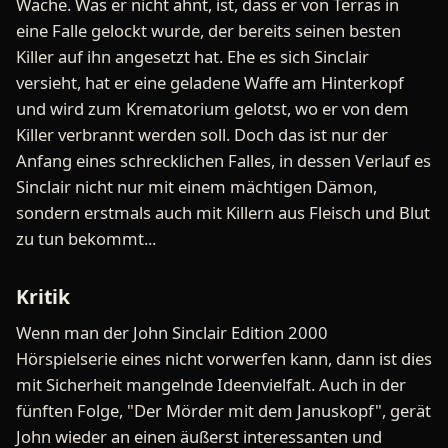
Wache. Was er nicht ahnt, ist, dass er von Terras in
eine Falle gelockt wurde, der bereits seinen besten
Killer auf ihn angesetzt hat. Ehe es sich Sinclair
versieht, hat er eine geladene Waffe am Hinterkopf
und wird zum Krematorium gelotst, wo er von dem
Killer verbrannt werden soll. Doch das ist nur der
Anfang eines schrecklichen Falles, in dessen Verlauf es
Sinclair nicht nur mit einem mächtigen Dämon,
sondern erstmals auch mit Killern aus Fleisch und Blut
zu tun bekommt...
Kritik
Wenn man der John Sinclair Edition 2000
Hörspielserie eines nicht vorwerfen kann, dann ist dies
mit Sicherheit mangelnde Ideenvielfalt. Auch in der
fünften Folge, "Der Mörder mit dem Januskopf", gerät
John wieder an einen äußerst interessanten und