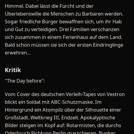
Himmel. Dabei lässt die Furcht und der
Überlebenswille die Menschen zu Barbaren werden.
Sogar friedliche Bürger bewaffnen sich, um ihr Hab
und Gut zu verteidigen. Drei Familien verschanzen
sich zusammen in einem Ferienhaus auf dem Land.
Bald schon müssen sie sich der ersten Eindringlinge
erwehren...
Kritik
"The Day before":
Vom Cover des deutschen Verleih-Tapes von Vestron
blickt ein Soldat mit ABC-Schutzmaske. Im
Hintergrund ein Atompilz über der Silhouette einer
Großstadt. Weltkrieg III, Endzeit. Apokalyptische
Bilder steigen im Kopf auf: Rotarmisten, die durchs
Oderbruch Richtung Berlin marschieren. Bunker,