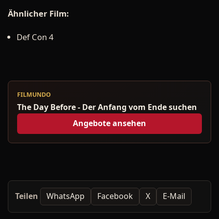
Ähnlicher Film:
Def Con 4
FILMUNDO
The Day Before - Der Anfang vom Ende suchen
Angebote ansehen
Teilen
WhatsApp
Facebook
X
E-Mail