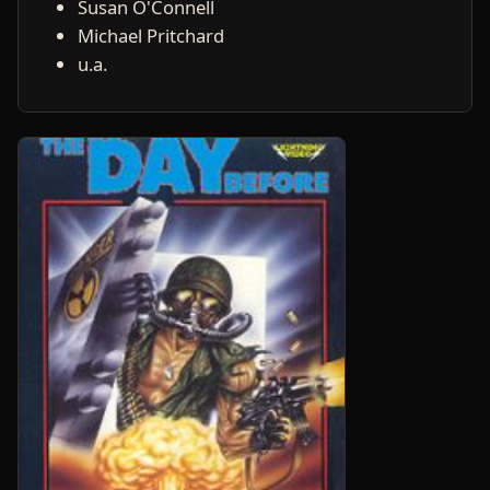
Susan O'Connell
Michael Pritchard
u.a.