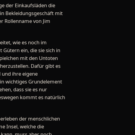
ge der Einkaufsläden die
in Bekleidungsgeschäft mit
er Rollenname von Jim
eitet, wie es noch im
Gütern ein, die sie sich in
Spielchen mit den Untoten
herzustellen. Dafür gibt es
d und ihre eigene
ein wichtiges Grundelement
hen, dass sie es nur
 Deswegen kommt es natürlich
Überleben der menschlichen
me Insel, welche die
n kann, muss aber noch