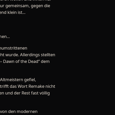
 nur gemeinsam, gegen die
 klein ist...
en...
unumstrittenen
 wurde. Allerdings stellten
e – Dawn of the Dead“ dem
ltmeistern gefiel,
rifft das Wort Remake nicht
n und der Rest fast völlig
nd von den modernen