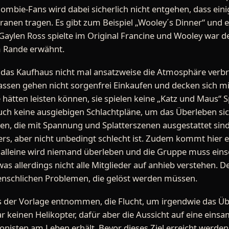
mbie-Fans wird dabei sicherlich nicht entgehen, dass eini
nen tragen. Es gibt zum Beispiel „Wooley´s Dinner“ und e
aylen Ross spielte im Original Francine und Wooley war d
am Rande erwähnt.
ss das Kaufhaus nicht mal ansatzweise die Atmosphäre verbr
sassen gehen nicht sorgenfrei Einkaufen und decken sich mit 
 hätten leisten können, sie spielen keine „Katz und Maus“ 
auch keine ausgiebigen Schlachtpläne, um das Überleben sic
nen, die mit Spannung und Splatterszenen ausgestattet sin
rs, aber nicht unbedingt schlecht ist. Zudem kommt hier 
 alleine wird niemand überleben und die Gruppe muss einse
s allerdings nicht alle Mitglieder auf anhieb verstehen.
nschlichen Problemen, die gelöst werden müssen.
 aus der Vorlage entnommen, die Flucht, um irgendwie das 
ar keinen Helikopter, dafür aber die Aussicht auf eine einsa
onisten am Leben erhält. Bevor dieses Ziel erreicht werde