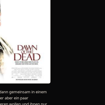
ch dann gemeinsam in einem
er aber ein paar
ieren wollen und ihnen nur