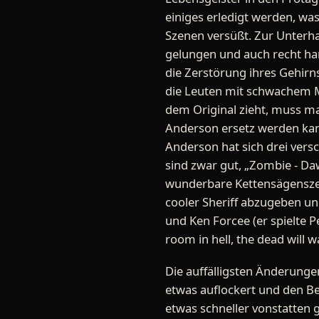
einiges erledigt werden, wa
Szenen versüßt. Zur Unterha
gelungen und auch recht ha
die Zerstörung ihres Gehirn
die Leuten mit schwachem M
dem Original zieht, muss ma
Anderson ersetz werden kann
Anderson hat sich drei vers
sind zwar gut, „Zombie - Da
wunderbare Kettensägenszene 
cooler Sheriff abzugeben un
und Ken Forcee (er spielte 
room in hell, the dead will w
Die auffälligsten Änderunge
etwas auflockert und den Be
etwas schneller vonstatten 