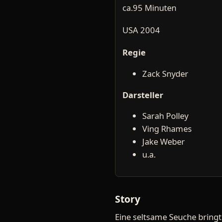
ca.95 Minuten
USA 2004
Regie
Zack Snyder
Darsteller
Sarah Polley
Ving Rhames
Jake Weber
u.a.
Story
Eine seltsame Seuche bringt