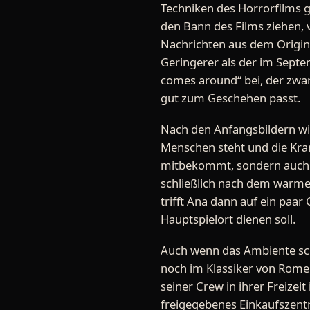
Techniken des Horrorfilms ge
den Bann des Films ziehen, v
Nachrichten aus dem Original
Geringerer als der im Sept
comes around“ bei, der zw
gut zum Geschehen passt.
Nach den Anfangsbildern wir
Menschen steht und die Kran
mitbekommt, sondern auch mi
schließlich nach dem warmen
trifft Ana dann auf ein paar
Hauptspielort dienen soll.
Auch wenn das Ambiente schön
noch im Klassiker von Romer
seiner Crew in ihrer Freize
freigegebenes Einkaufszent