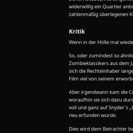
widerwillig ein Quartier an
zahlenmäßig überlegenen Kre
Kritik
Wenn in der Hölle mal wieder
So, oder zumindest so ähnli
Zombieklassikers aus dem Ja
sich die Rechteinhaber lang
Film viel von seinem erworb
Aber irgendwann kam die Cr
woraufhin sie sich dazu dur
voll und ganz auf Snyder´s 
neu erfunden wurde.
Dies wird dem Betrachter be