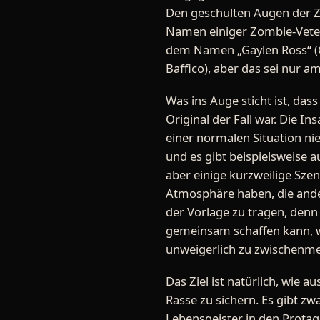
Den geschulten Augen der Zo
Namen einiger Zombie-Vetera
dem Namen „Gaylen Ross“ (G
Baffico), aber das sei nur 
Was ins Auge sticht ist, da
Original der Fall war. Die In
einer normalen Situation nie
und es gibt beispielsweise 
aber einige kurzweilige Sze
Atmosphäre haben, die ande
der Vorlage zu tragen, denn
gemeinsam schaffen kann, wa
unweigerlich zu zwischenme
Das Ziel ist natürlich, wie
Rasse zu sichern. Es gibt zw
Lebensgeister in den Protag