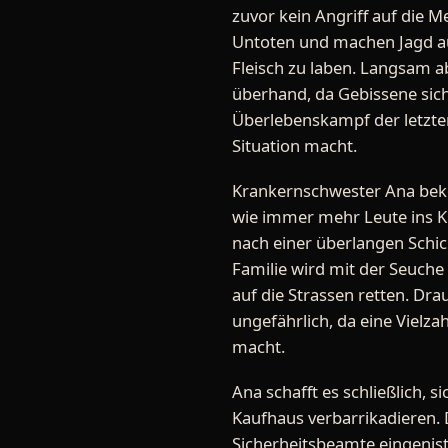
zuvor kein Angriff auf die M
Untoten und machen Jagd au
Fleisch zu laben. Langsam a
überhand, da Gebissene sic
Überlebenskampf der letzte
Situation macht.
Krankernschwester Ana beko
wie immer mehr Leute ins K
nach einer überlangen Schich
Familie wird mit der Seuche i
auf die Strassen retten. Dra
ungefährlich, da eine Viel
macht.
Ana schafft es schließlich,
Kaufhaus verbarrikadieren. 
Sicherheitsbeamte eingenist