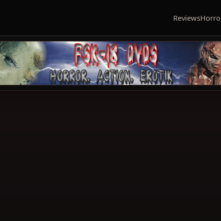
Reviews
Horro