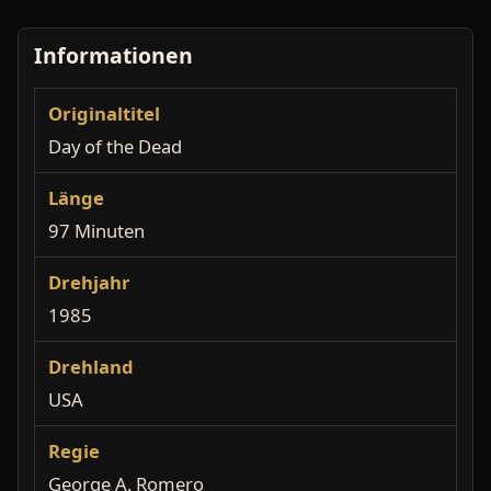
Informationen
Originaltitel
Day of the Dead
Länge
97 Minuten
Drehjahr
1985
Drehland
USA
Regie
George A. Romero