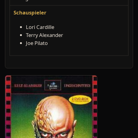
Schauspieler
Lori Cardille
Terry Alexander
Joe Pilato