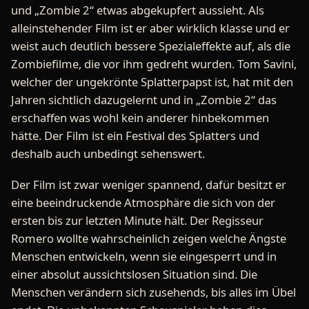
und „Zombie 2“ etwas abgekupfert aussieht. Als
alleinstehender Film ist er aber wirklich klasse und er
weist auch deutlich bessere Spezialeffekte auf, als die
Zombiefilme, die vor ihm gedreht wurden. Tom Savini,
welcher der ungekrönte Splatterpapst ist, hat mit den
Jahren sichtlich dazugelernt und in „Zombie 2“ das
erschaffen was wohl kein anderer hinbekommen
hätte. Der Film ist ein Festival des Splatters und
deshalb auch unbedingt sehenswert.
Der Film ist zwar weniger spannend, dafür besitzt er
eine beeindruckende Atmosphäre die sich von der
ersten bis zur letzten Minute hält. Der Regisseur
Romero wollte wahrscheinlich zeigen welche Ängste
Menschen entwickeln, wenn sie eingesperrt und in
einer absolut aussichtslosen Situation sind. Die
Menschen verändern sich zusehends, bis alles im Übel