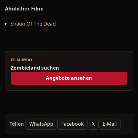
Ähnlicher Film:
Shaun Of The Dead
FILMUNDO
Zombieland suchen
Angebote ansehen
Teilen
WhatsApp
Facebook
X
E-Mail