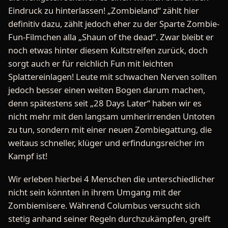
Eindruck zu hinterlassen! „Zombieland“ zählt hier
definitiv dazu, zählt jedoch eher zu der Sparte Zombie-
Fun-Filmchen alla „Shaun of the dead“. Zwar bleibt er
noch etwas hinter diesem Kultstreifen zurück, doch
sorgt auch er für reichlich Fun mit leichten
Splattereinlagen! Leute mit schwachen Nerven sollten
jedoch besser einen weiten Bogen darum machen,
denn spätestens seit „28 Days Later“ haben wir es
nicht mehr mit den langsam umherirrenden Untoten
zu tun, sondern mit einer neuen Zombiegattung, die
weitaus schneller, klüger und erfindungsreicher im
Kampf ist!
Wir erleben hierbei 4 Menschen die unterschiedlicher
nicht sein könnten in ihrem Umgang mit der
Zombiemisere. Während Columbus versucht sich
stetig anhand seiner Regeln durchzukämpfen, greift