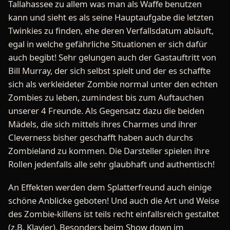
Tallahassee zu allem was man als Waffe benutzen
kann und sieht es als seine Hauptaufgabe die letzten
Twinkies zu finden, ehe deren Verfallsdatum abläuft,
egal in welche gefährliche Situationen er sich dafür
auch begibt! Sehr gelungen auch der Gastauftritt von
Bill Murray, der sich selbst spielt und der es schaffte
sich als verkleideter Zombie normal unter den echten
Zombies zu leben, zumindest bis zum Auftauchen
unserer 4 Freunde. Als Gegensatz dazu die beiden
Mädels, die sich mittels ihres Charmes und ihrer
Cleverness bisher geschafft haben auch durchs
Zombieland zu kommen. Die Darsteller spielen ihre
Rollen jedenfalls alle sehr glaubhaft und authentisch!
An Effekten werden dem Splatterfreund auch einige
schöne Anblicke geboten! Und auch die Art und Weise
des Zombie-killens ist teils recht einfallsreich gestaltet
(z.B. Klavier). Besonders beim Show down im