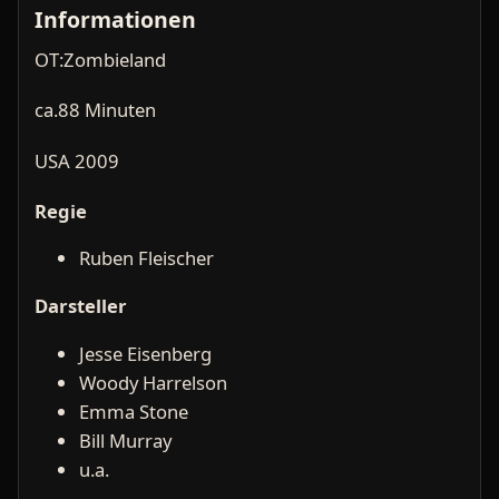
Informationen
OT:Zombieland
ca.88 Minuten
USA 2009
Regie
Ruben Fleischer
Darsteller
Jesse Eisenberg
Woody Harrelson
Emma Stone
Bill Murray
u.a.