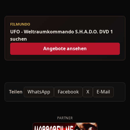
FILMUNDO
UFO - Weltraumkommando S.H.A.D.O. DVD 1
suchen
Angebote ansehen
Teilen
WhatsApp
Facebook
X
E-Mail
PARTNER