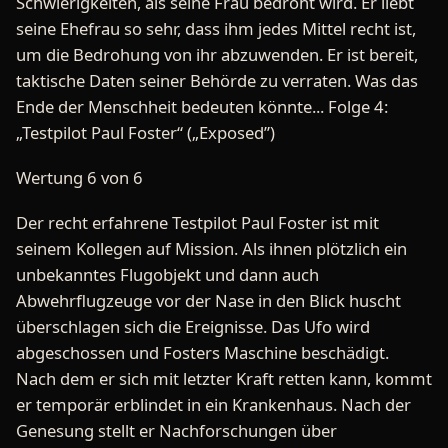
Schwierigkeiten, als seine Frau bedroht wird. Er liebt
seine Ehefrau so sehr, dass ihm jedes Mittel recht ist,
um die Bedrohung von ihr abzuwenden. Er ist bereit,
taktische Daten seiner Behörde zu verraten. Was das
Ende der Menschheit bedeuten könnte... Folge 4:
„Testpilot Paul Foster“ („Exposed”)
Wertung 6 von 6
Der recht erfahrene Testpilot Paul Foster ist mit
seinem Kollegen auf Mission. Als ihnen plötzlich ein
unbekanntes Flugobjekt und dann auch
Abwehrflugzeuge vor der Nase in den Blick huscht
überschlagen sich die Ereignisse. Das Ufo wird
abgeschossen und Fosters Maschine beschädigt.
Nach dem er sich mit letzter Kraft retten kann, kommt
er temporär erblindet in ein Krankenhaus. Nach der
Genesung stellt er Nachforschungen über