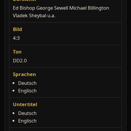
Ed Bishop George Sewell Michael Billington
Vladek Sheybal u.a.
Bild
4:3
Ton
DD2.0
Sprachen
Deutsch
Englisch
Untertitel
Deutsch
Englisch