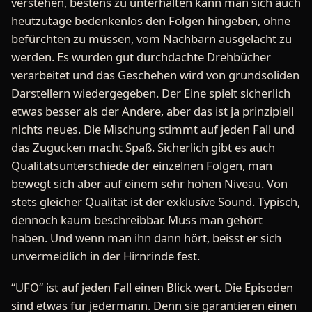
verstehen, bestens zu unterhalten kann man sich auch
heutzutage bedenkenlos den Folgen hingeben, ohne
befürchten zu müssen, vom Nachbarn ausgelacht zu
werden. Es wurden gut durchdachte Drehbücher
verarbeitet und das Geschehen wird von grundsoliden
Darstellern wiedergegeben. Der Eine spielt sicherlich
etwas besser als der Andere, aber das ist ja prinzipiell
nichts neues. Die Mischung stimmt auf jeden Fall und
das Zugucken macht Spaß. Sicherlich gibt es auch
Qualitätsunterschiede der einzelnen Folgen, man
bewegt sich aber auf einem sehr hohen Niveau. Von
stets gleicher Qualität ist der exklusive Sound. Typisch,
dennoch kaum beschreibbar. Muss man gehört
haben. Und wenn man ihn dann hört, beisst er sich
unvermeidlich in der Hirnrinde fest.
“UFO“ ist auf jeden Fall einen Blick wert. Die Episoden
sind etwas für jedermann. Denn sie garantieren einen