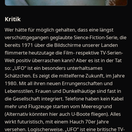
Kritik
Wer hätte für möglich gehalten, dass eine längst
verschüttgegangen geglaubte Sience-Fiction-Serie, die
bereits 1971 über die Bildschirme unserer Landen
flimmerte heutzutage die Film- respektive TV-Serien-
Welt positiv überraschen kann? Aber es ist in der Tat
so: „UFO“ ist ein besonders unterhaltsames
Schätzchen. Es zeigt die mittelferne Zukunft, im Jahre
1980. Mit all ihren neuen Errungenschaften und
Lebensstilen. Frauen und Dunkelhäutige sind fast in
die Gesellschaft integriert. Telefone haben kein Kabel
mehr und Flugzeuge starten vom Meeresgrund
(Alternativ könnten hier auch U-Boote fliegen). Alles
wirkt futuristisch, mit einem Hauch 70er Jahre
versehen. Logischerweise. „UFO“ ist eine britische TV-