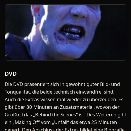
DVD
Die DVD präsentiert sich in gewohnt guter Bild- und
Tonqualität, die beide technisch einwandfrei sind.
Auch die Extras wissen mal wieder zu überzeugen. Es
gibt über 80 Minuten an Zusatzmaterial, wovon der
Großteil das „Behind the Scenes“ ist. Des Weiteren gibt
ein „Making Of“ vom „Unfall“ das etwa 25 Minuten
dauert. Den Abschluss der Extras bildet eine Biografie