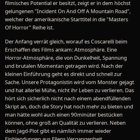
filmisches Potential er besitzt, zeigt er in dem höchst
gelungenen "Incident On And Off A Mountain Road",
welcher der amerikanische Starttitel in die "Masters
Of Horror" Reihe ist.
Der Anfang verrät gleich, worauf es Coscarelli beim
Erschaffen des Films ankam: Atmosphäre. Eine
Horror-Atmosphäre, die von Dunkelheit, Spannung
und brutalen Momentan getragen wird. Nach der
kleinen Einführung geht es direkt und schnell zur
Sache. Unsere Protagonistin wird vom Monster gejagt
und hat allerlei Mühe, nicht ihr Leben zu verlieren. Das
hört sich sicherlich nicht nach einem abendfüllenden
Skript an, doch die Story hat noch mehr zu bieten und
man hätte wohl auch einen 90minüter bestücken
können, ohne groß an Qualität zu verlieren. Neben
dem Jagd-Plot gibt es nämlich immer wieder
Einblendungen aus Ellens Vergangenheit.