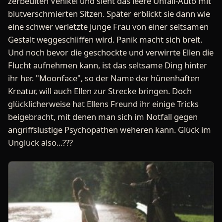
zerbeulten Vehikel und sieht das leere Unfall-Auto mit
blutverschmierten Sitzen. Später erblickt sie dann wie
eine schwer verletzte junge Frau von einer seltsamen
Gestalt weggeschliffen wird. Panik macht sich breit.
Und noch bevor die geschockte und verwirrte Ellen die
Flucht aufnehmen kann, ist das seltsame Ding hinter
ihr her. "Moonface", so der Name der hünenhaften
Kreatur, will auch Ellen zur Strecke bringen. Doch
glücklicherweise hat Ellens Freund ihr einige Tricks
beigebracht, mit denen man sich im Notfall gegen
angriffslustige Psychopathen weheren kann. Glück im
Unglück also...???