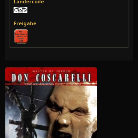
Ländercode
Freigabe