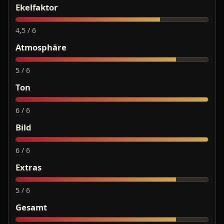
Ekelfaktor
4,5 / 6
Atmosphäre
5 / 6
Ton
6 / 6
Bild
6 / 6
Extras
5 / 6
Gesamt