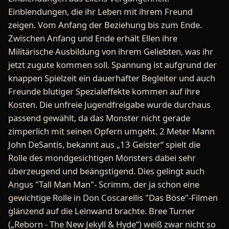
Einblendungen, die ihr Leben mit ihrem Freund
zeigen. Vom Anfang der Beziehung bis zum Ende.
Zwischen Anfang und Ende erhält Ellen ihre
Militärische Ausbildung von ihrem Geliebten, was ihr
jetzt zugute kommen soll. Spannung ist aufgrund der
knappen Spielzeit ein dauerhafter Begleiter und auch
Freunde blutiger Spezialeffekte kommen auf ihre
Kosten. Die unfreie Jugendfreigabe wurde durchaus
passend gewählt, da das Monster nicht gerade
zimperlich mit seinen Opfern umgeht. 2 Meter Mann
John DeSantis, bekannt aus „13 Geister“ spielt die
Rolle des mondgesichtigen Monsters dabei sehr
überzeugend und beängstigend. Dies gelingt auch
Angus "Tall Man Man"- Scrimm, der ja schon eine
gewichtige Rolle in Don Coscarellis "Das Böse"-Filmen
glänzend auf die Leinwand brachte. Bree Turner
(„Reborn - The New Jekyll & Hyde“) weiß zwar nicht so