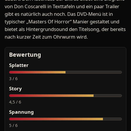
von Don Coscarelli in Texttafeln und ein paar Trailer
gibt es natürlich auch noch. Das DVD-Menü ist in
typischer „Masters Of Horror“ Manier gestaltet und
bietet als Hintergrundsound den Titelsong, der bereits
nach kurzer Zeit zum Ohrwurm wird.
Bewertung
Splatter
3 / 6
Story
4,5 / 6
Spannung
5 / 6