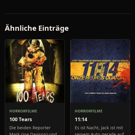
Ähnliche Einträge
HORRORFILME
HORRORFILME
100 Tears
11:14
Die beiden Reporter
Es ist Nacht, Jack ist mit
Mark (Joe Davison) und
seinem Auto gerade auf