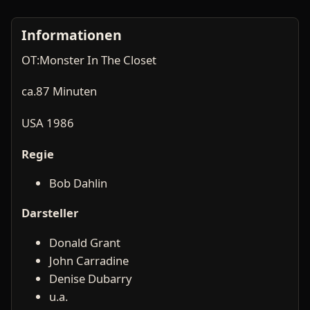
Informationen
OT:Monster In The Closet
ca.87 Minuten
USA 1986
Regie
Bob Dahlin
Darsteller
Donald Grant
John Carradine
Denise Dubarry
u.a.