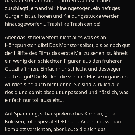
das Monster am Anfang in den Wandschränken
zuschlägt! Jemand wir hineingezogen, ein heftiges
Gurgeln ist zu hören und Kleidungsstücke werden
hinausgeworfen... Trash like Trash can be!
Aber das ist bei weitem nicht alles was es an
Höhepunkten gibt! Das Monster selbst, als es nach gut
der Hälfte des Films das erste Mal zu sehen ist, ähnelt
ein wenig den schlechten Figuren aus den früheren
Godzillafilmen. Einfach nur schlecht und deswegen
auch so gut! Die Brillen, die von der Maske organisiert
wurden sind auch nicht ohne. Sie sind wirklich alle
riesig und somit absolut unpassend und hässlich, was
einfach nur toll aussieht...
Auf Spannung, schauspielerisches Können, gute
Kulissen, tolle Spezialeffekte und Action muss man
komplett verzichten, aber Leute die sich das