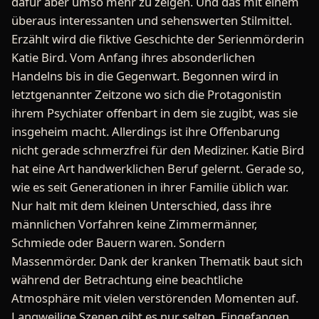
dafür aber umso mehr zu zeigen. Und das mit einem
überaus interessanten und sehenswerten Stilmittel.
Erzählt wird die fiktive Geschichte der Serienmörderin
Katie Bird. Vom Anfang ihres absonderlichen
Handelns bis in die Gegenwart. Begonnen wird in
letztgenannter Zeitzone wo sich die Protagonistin
ihrem Psychiater offenbart in dem sie zugibt, was sie
insgeheim macht. Allerdings ist ihre Offenbarung
nicht gerade schmerzfrei für den Mediziner. Katie Bird
hat eine Art handwerklichen Beruf gelernt. Gerade so,
wie es seit Generationen in ihrer Familie üblich war.
Nur halt mit dem kleinen Unterschied, dass ihre
männlichen Vorfahren keine Zimmermänner,
Schmiede oder Bauern waren. Sondern
Massenmörder. Dank der kranken Thematik baut sich
während der Betrachtung eine beachtliche
Atmosphäre mit vielen verstörenden Momenten auf.
Langweilige Szenen gibt es nur selten. Eingefangen