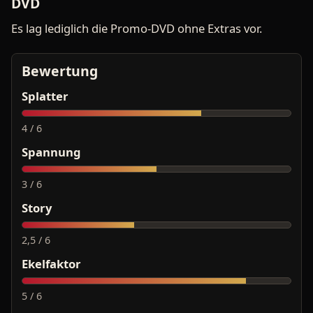
DVD
Es lag lediglich die Promo-DVD ohne Extras vor.
Bewertung
Splatter
4 / 6
Spannung
3 / 6
Story
2,5 / 6
Ekelfaktor
5 / 6