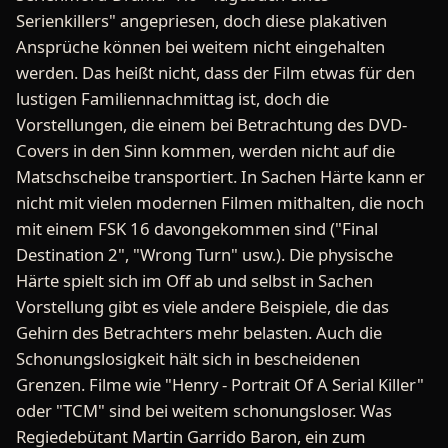
Serienkillers" angepriesen, doch diese plakativen
Ansprüche können bei weitem nicht eingehalten
werden. Das heißt nicht, dass der Film etwas für den
lustigen Familiennachmittag ist, doch die
Vorstellungen, die einem bei Betrachtung des DVD-
Covers in den Sinn kommen, werden nicht auf die
Matschscheibe transportiert. In Sachen Härte kann er
nicht mit vielen modernen Filmen mithalten, die noch
mit einem FSK 16 davongekommen sind ("Final
Destination 2", "Wrong Turn" usw.). Die physische
Härte spielt sich im Off ab und selbst in Sachen
Vorstellung gibt es viele andere Beispiele, die das
Gehirn des Betrachters mehr belasten. Auch die
Schonungslosigkeit hält sich in bescheidenen
Grenzen. Filme wie "Henry - Portrait Of A Serial Killer"
oder "TCM" sind bei weitem schonungsloser. Was
Regiedebütant Martin Garrido Baron, ein zum