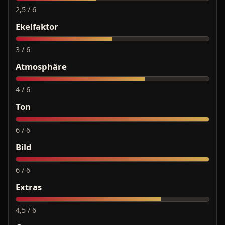
2,5 / 6
Ekelfaktor
3 / 6
Atmosphäre
4 / 6
Ton
6 / 6
Bild
6 / 6
Extras
4,5 / 6