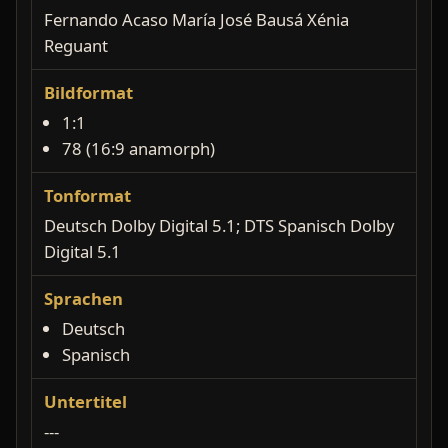
Fernando Acaso María José Bausá Xénia
Reguant
Bildformat
1:1
78 (16:9 anamorph)
Tonformat
Deutsch Dolby Digital 5.1; DTS Spanisch Dolby
Digital 5.1
Sprachen
Deutsch
Spanisch
Untertitel
---