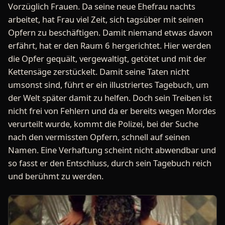
Vorzüglich Frauen. Da seine neue Ehefrau nachts
arbeitet, hat Frau viel Zeit, sich tagsüber mit seinen
Opfern zu beschäftigen. Damit niemand etwas davon
erfährt, hat er den Raum 6 hergerichtet. Hier werden
die Opfer gequält, vergewaltigt, getötet und mit der
Kettensäge zerstückelt. Damit seine Taten nicht
umsonst sind, führt er ein illustriertes Tagebuch, um
der Welt später damit zu helfen. Doch sein Treiben ist
nicht frei von Fehlern und da er bereits wegen Mordes
verurteilt wurde, kommt die Polizei, bei der Suche
nach den vermissten Opfern, schnell auf seinen
Namen. Eine Verhaftung scheint nicht abwendbar und
so fasst er den Entschluss, durch sein Tagebuch reich
und berühmt zu werden.