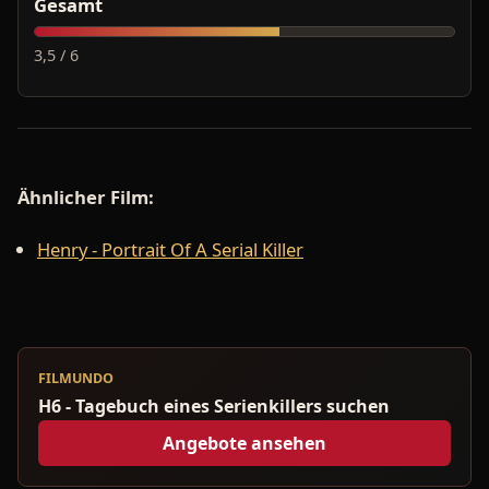
Gesamt
3,5 / 6
Ähnlicher Film:
Henry - Portrait Of A Serial Killer
FILMUNDO
H6 - Tagebuch eines Serienkillers suchen
Angebote ansehen