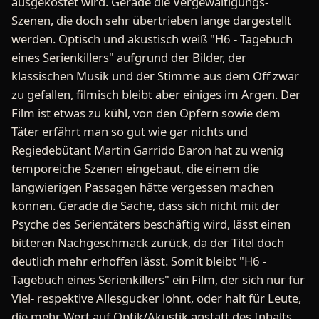
ausgekostet wird. Gerade die Vergewaltigungs-
Szenen, die doch sehr übertrieben lange dargestellt
werden. Optisch und akustisch weiß "H6 - Tagebuch
eines Serienkillers" aufgrund der Bilder, der
klassischen Musik und der Stimme aus dem Off zwar
zu gefallen, filmisch bleibt aber einiges im Argen. Der
Film ist etwas zu kühl, von den Opfern sowie dem
Täter erfährt man so gut wie gar nichts und
Regiedebütant Martin Garrido Baron hat zu wenig
temporeiche Szenen eingebaut, die einem die
langwierigen Passagen hätte vergessen machen
können. Gerade die Sache, dass sich nicht mit der
Psyche des Serientäters beschäftig wird, lässt einen
bitteren Nachgeschmack zurück, da der Titel doch
deutlich mehr erhoffen lässt. Somit bleibt "H6 -
Tagebuch eines Serienkillers" ein Film, der sich nur für
Viel- respektive Allesgucker lohnt, oder halt für Leute,
die mehr Wert auf Optik/Akustik anstatt des Inhalts