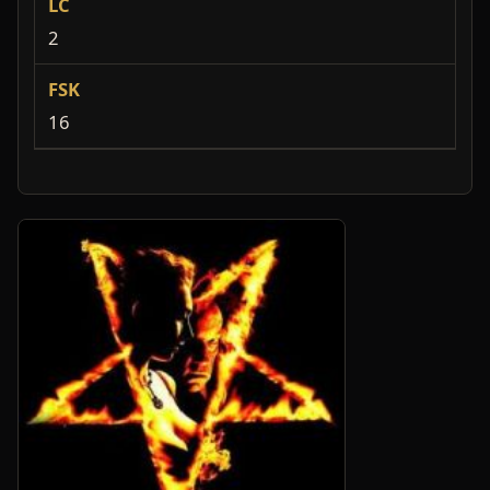
LC
2
FSK
16