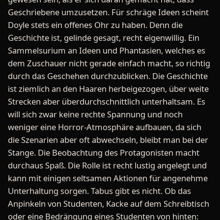
Geschriebene umzusetzen. Für schräge Ideen scheint
Doyle stets ein offenes Ohr zu haben. Denn die
Geschichte ist, gelinde gesagt, recht eigenwillig. Ein
Sammelsurium an Ideen und Phantasien, welches es
dem Zuschauer nicht gerade einfach macht, so richtig
durch das Geschehen durchzublicken. Die Geschichte
ist ziemlich an den Haaren herbeigezogen, über weite
Strecken aber überdurchschnittlich unterhaltsam. Es
will sich zwar keine rechte Spannung und noch
weniger eine Horror-Atmosphäre aufbauen, da sich
die Szenarien aber oft abwechseln, bleibt man bei der
Stange. Die Beobachtung des Protagonisten macht
durchaus Spaß. Die Rolle ist recht lustig angelegt und
kann mit einigen seltsamen Aktionen für angenehme
Unterhaltung sorgen. Tabus gibt es nicht. Ob das
Anpinkeln von Studenten, Kacke auf dem Schreibtisch
oder eine Bedrängung eines Studenten von hinten: