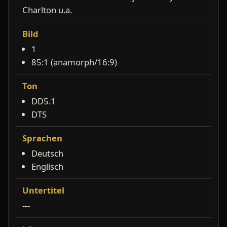
Charlton u.a.
Bild
1
85:1 (anamorph/16:9)
Ton
DD5.1
DTS
Sprachen
Deutsch
Englisch
Untertitel
---