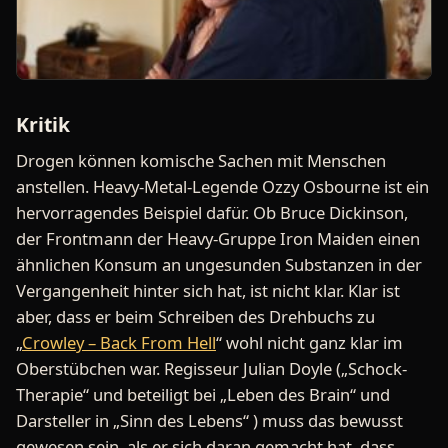
Kritik
Drogen können komische Sachen mit Menschen
anstellen. Heavy-Metal-Legende Ozzy Osbourne ist ein
hervorragendes Beispiel dafür. Ob Bruce Dickinson,
der Frontmann der Heavy-Gruppe Iron Maiden einen
ähnlichen Konsum an ungesunden Substanzen in der
Vergangenheit hinter sich hat, ist nicht klar. Klar ist
aber, dass er beim Schreiben des Drehbuchs zu
„
Crowley – Back From Hell
“ wohl nicht ganz klar im
Oberstübchen war. Regisseur Julian Doyle („Schock-
Therapie“ und beteiligt bei „Leben des Brain“ und
Darsteller in „Sinn des Lebens“ ) muss das bewusst
gewesen sein, als er sich daran gemacht hat, dass