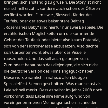
bringen, sich anständig zu gruseln. Die Story ist nicht
nur schnell erzählt, sondern auch schon des Öfteren
verfilmt worden. Filme wie „Blessed - Kinder des
Teufels„ oder der etwas bekanntere Beitrag
„Rosemaries Baby“ sind hierfür nur zwei Beispiele. Die
erzählerischen Möglichkeiten um die kommende
Geburt des Teufelskindes bietet also kaum Potential,
sich von der Horror-Masse abzusetzen. Also dachte
sich Carpenter wohl, etwas über das Visuelle
rauszuholen. Und das soll auch gelungen sein.
Zumindest behaupten das diejenigen, die sich nicht
die deutsche Version des Films angeguckt haben.
Diese wurde nämlich in nahezu allen blutigen
Spezialeffekt-Szenen geschnitten. Was man selbst als
Laie schnell merkt. Dass es selbst im Jahre 2008 noch
vorkommt, dass Label ihre Filme aufgrund von
voreingenommenen Meinungsmachern schneiden