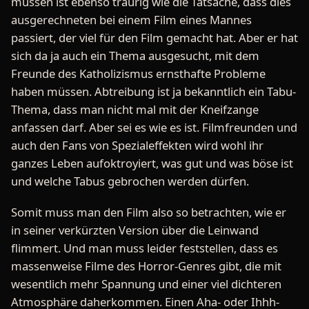
müssen ist ebenso traurig wie die Tatsache, dass dies
ausgerechneten bei einem Film eines Mannes
passiert, der viel für den Film gemacht hat. Aber er hat
sich da ja auch ein Thema ausgesucht, mit dem
Freunde des Katholizismus ernsthafte Probleme
haben müssen. Abtreibung ist ja bekanntlich ein Tabu-
Thema, dass man nicht mal mit der Kneifzange
anfassen darf. Aber sei es wie es ist. Filmfreunden und
auch den Fans von Spezialeffekten wird wohl ihr
ganzes Leben aufoktroyiert, was gut und was böse ist
und welche Tabus gebrochen werden dürfen.
Somit muss man den Film also so betrachten, wie er
in seiner verkürzten Version über die Leinwand
flimmert. Und man muss leider feststellen, dass es
massenweise Filme des Horror-Genres gibt, die mit
wesentlich mehr Spannung und einer viel dichteren
Atmosphäre daherkommen. Einen Aha- oder Ihhh-