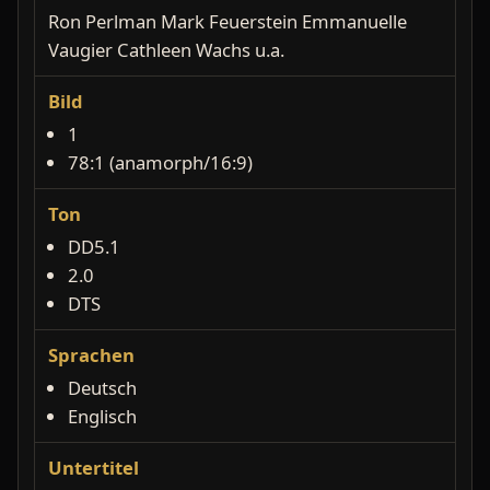
Ron Perlman Mark Feuerstein Emmanuelle
Vaugier Cathleen Wachs u.a.
Bild
1
78:1 (anamorph/16:9)
Ton
DD5.1
2.0
DTS
Sprachen
Deutsch
Englisch
Untertitel