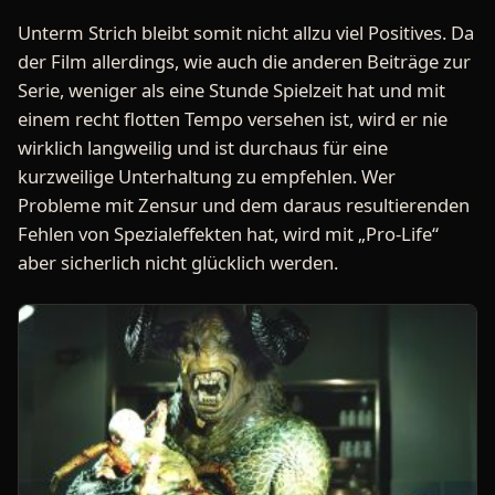
Unterm Strich bleibt somit nicht allzu viel Positives. Da
der Film allerdings, wie auch die anderen Beiträge zur
Serie, weniger als eine Stunde Spielzeit hat und mit
einem recht flotten Tempo versehen ist, wird er nie
wirklich langweilig und ist durchaus für eine
kurzweilige Unterhaltung zu empfehlen. Wer
Probleme mit Zensur und dem daraus resultierenden
Fehlen von Spezialeffekten hat, wird mit „Pro-Life“
aber sicherlich nicht glücklich werden.