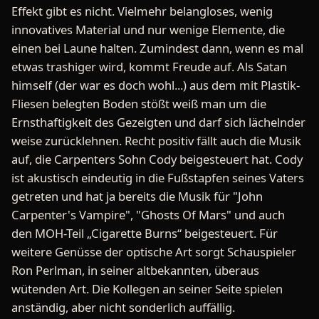
Effekt gibt es nicht. Vielmehr belangloses, wenig
innovatives Material und nur wenige Elemente, die
einen bei Laune halten. Zumindest dann, wenn es mal
etwas trashiger wird, kommt Freude auf. Als Satan
himself (der war es doch wohl...) aus dem mit Plastik-
Fliesen belegten Boden stößt weiß man um die
Ernsthaftigkeit des Gezeigten und darf sich lächelnder
weise zurücklehnen. Recht positiv fällt auch die Musik
auf, die Carpenters Sohn Cody beigesteuert hat. Cody
ist akustisch eindeutig in die Fußstapfen seines Vaters
getreten und hat ja bereits die Musik für "John
Carpenter's Vampire", "Ghosts Of Mars" und auch
den MOH-Teil „Cigarette Burns“ beigesteuert. Für
weitere Genüsse der optische Art sorgt Schauspieler
Ron Perlman, in seiner altbekannten, überaus
wütenden Art. Die Kollegen an seiner Seite spielen
anständig, aber nicht sonderlich auffällig.