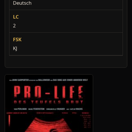
Deutsch
LC
2
FSK
KJ