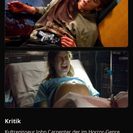
Kritik
Kultregisseur John Carpenter, der im Horror-Genre