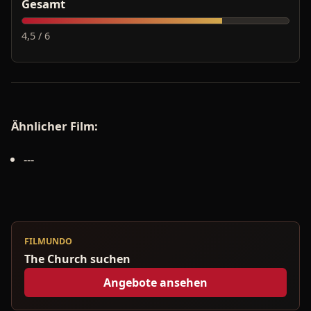
Gesamt
4,5 / 6
Ähnlicher Film:
---
FILMUNDO
The Church suchen
Angebote ansehen