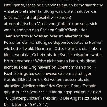
intelligente, fesselnde, vereinzelt auch komödiantische
Ansätze bietende Handlung wird untermalt von der
(diesmal nicht aufgesetzt wirkenden)
atmosphärischen Musik von „Goblin“ und setzt sich
wohltuend von den übrigen Stalk’n’Slash oder
Teeniehorror- Movies ab. Warum allerdings die
Personen der Handlung so depperte deutsche Namen
wie Lotte, Ewald, Hermann, Otto, Heinrich, etc. haben
bleibt wohl das Geheimnis der Synchronisation (wobei
ich zugegebener Weise nicht sagen kann, ob diese
nicht aus der Originalversion übernommen sind...)
Fazit: Sehr guter, stellenweise extrem splattriger
Gothic- Okkulthorror. Bei weitem besser als die
aktuellen „Meilensteine“ des Genres. Frank Trebbin
gibt ihm **** (von ***** Handlungspunkten) / 7 (von
10 Splatterpunkten) (Trebbin, F.: Die Angst sitzt neben
Dir II. Berlin, 1991. S.47)