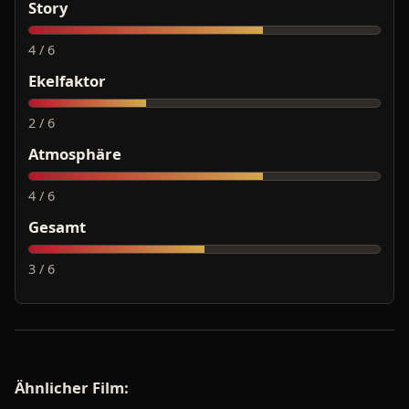
Story
4 / 6
Ekelfaktor
2 / 6
Atmosphäre
4 / 6
Gesamt
3 / 6
Ähnlicher Film: