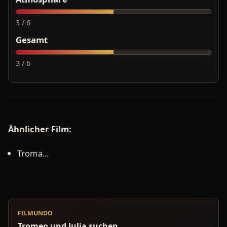
3 / 6
Gesamt
3 / 6
Ähnlicher Film:
Troma...
FILMUNDO
Tromeo und Julia suchen