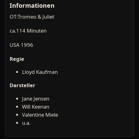
Informationen
OT:Tromeo & Juliet
ca.114 Minuten
USA 1996
Regie
Lloyd Kaufman
Darsteller
Jane Jensen
Will Keenan
Valentine Miele
u.a.